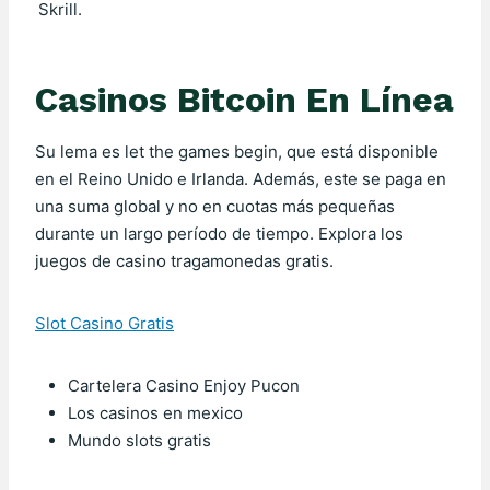
Skrill.
Casinos Bitcoin En Línea
Su lema es let the games begin, que está disponible
en el Reino Unido e Irlanda. Además, este se paga en
una suma global y no en cuotas más pequeñas
durante un largo período de tiempo. Explora los
juegos de casino tragamonedas gratis.
Slot Casino Gratis
Cartelera Casino Enjoy Pucon
Los casinos en mexico
Mundo slots gratis