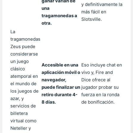
ganar varían de
y definitivamente la
una
más fácil en
tragamonedas a
Slotsville.
otra.
La
tragamonedas
Zeus puede
considerarse
un juego
Accesible en una
Eso incluye chat en
clásico
aplicación móvil o
vivo y, Fire and
atemporal en
navegador,
Dice ofrece al
el mundo de
puede finalizar un
jugador probar su
los juegos de
retiro durante 4-
fuerza en la ronda
azar, y
8 días.
de bonificación.
servicios de
billetera
virtual como
Neteller y