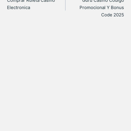
Comprar Ruleta Casino
Guru Casino Codigo
de
Electronica
Promocional Y Bonus
entradas
Code 2025