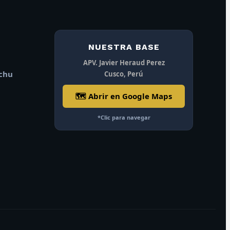
NUESTRA BASE
APV. Javier Heraud Perez
achu
Cusco, Perú
🗺️ Abrir en Google Maps
*Clic para navegar