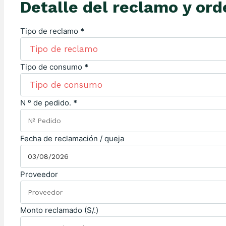
Detalle del reclamo y or
Tipo de reclamo
*
Tipo de consumo
*
N º de pedido.
*
Fecha de reclamación / queja
Proveedor
Monto reclamado (S/.)