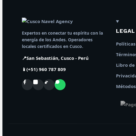
LEGAL
Expertos en conectar tu espíritu con la
energía de los Andes. Operadores
Política
locales certificados en Cusco.
Términos
📍
San Sebastián, Cusco - Perú
Libro de
📱
(+51) 960 787 809
Privacid
Métodos