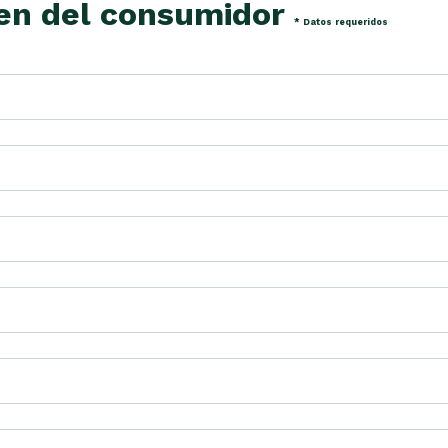
den del consumidor
* Datos requeridos