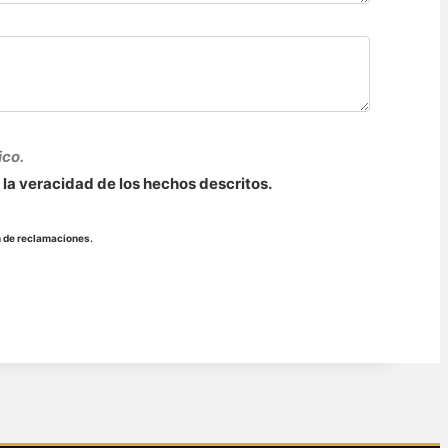
ico.
 la veracidad de los hechos descritos.
ón de reclamaciones.