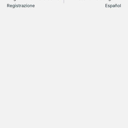
de
Registrazione
Español
entradas