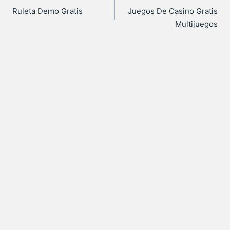
Ruleta Demo Gratis
Juegos De Casino Gratis
de
Multijuegos
entradas