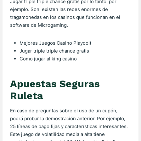
Jugar triple triple chance gratis por lo tanto, por
ejemplo. Son, existen las redes enormes de
tragamonedas en los casinos que funcionan en el
software de Microgaming.
Mejores Juegos Casino Playdoit
Jugar triple triple chance gratis
Como jugar al king casino
Apuestas Seguras
Ruleta
En caso de preguntas sobre el uso de un cupón,
podrá probar la demostración anterior. Por ejemplo,
25 líneas de pago fijas y características interesantes.
Este juego de volatilidad media a alta tiene