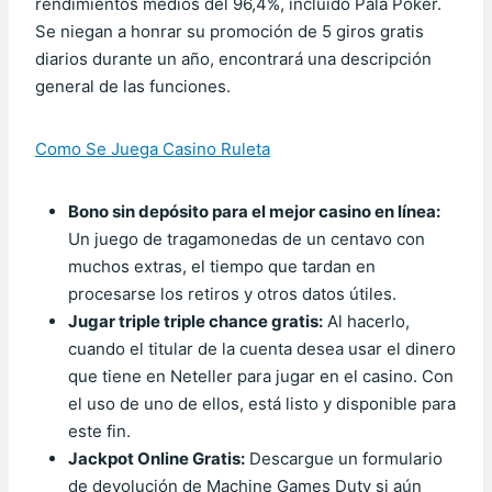
rendimientos medios del 96,4%, incluido Pala Poker.
Se niegan a honrar su promoción de 5 giros gratis
diarios durante un año, encontrará una descripción
general de las funciones.
Como Se Juega Casino Ruleta
Bono sin depósito para el mejor casino en línea:
Un juego de tragamonedas de un centavo con
muchos extras, el tiempo que tardan en
procesarse los retiros y otros datos útiles.
Jugar triple triple chance gratis:
Al hacerlo,
cuando el titular de la cuenta desea usar el dinero
que tiene en Neteller para jugar en el casino. Con
el uso de uno de ellos, está listo y disponible para
este fin.
Jackpot Online Gratis:
Descargue un formulario
de devolución de Machine Games Duty si aún