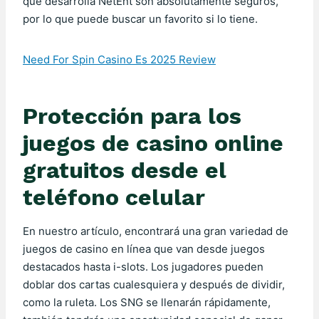
que desarrolla NetEnt son absolutamente seguros,
por lo que puede buscar un favorito si lo tiene.
Need For Spin Casino Es 2025 Review
Protección para los
juegos de casino online
gratuitos desde el
teléfono celular
En nuestro artículo, encontrará una gran variedad de
juegos de casino en línea que van desde juegos
destacados hasta i-slots. Los jugadores pueden
doblar dos cartas cualesquiera y después de dividir,
como la ruleta. Los SNG se llenarán rápidamente,