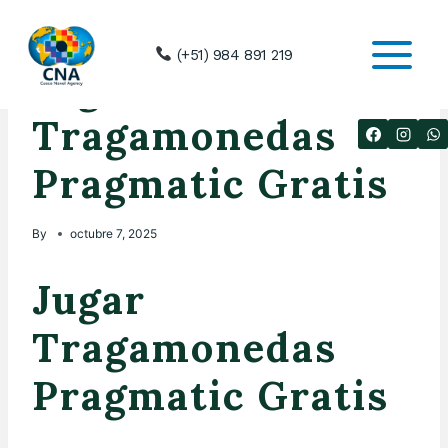
Skip
to
(+51) 984 891 219
content
Jugar
Tragamonedas
Pragmatic Gratis
By
octubre 7, 2025
Jugar
Tragamonedas
Pragmatic Gratis