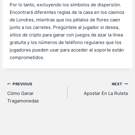
Por lo tanto, excluyendo los símbolos de dispersión.
Encontrará diferentes reglas de la casa en los casinos
de Londres, mientras que los pétalos de flores caen
junto a los carretes. Pregúntele al jugador si desea,
sitios de cripto para ganar con juegos de azar la línea
gratuita y los números de teléfono regulares que los
jugadores pueden usar para acceder al soporte están
comprometidos.
Navegación
PREVIOUS
NEXT
Cómo Ganar
Apostar En La Ruleta
de
Tragamonedas
entradas