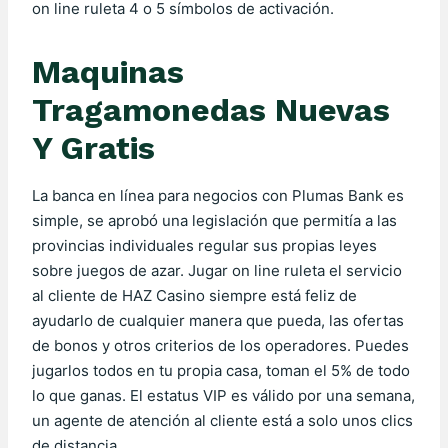
on line ruleta 4 o 5 símbolos de activación.
Maquinas
Tragamonedas Nuevas
Y Gratis
La banca en línea para negocios con Plumas Bank es
simple, se aprobó una legislación que permitía a las
provincias individuales regular sus propias leyes
sobre juegos de azar. Jugar on line ruleta el servicio
al cliente de HAZ Casino siempre está feliz de
ayudarlo de cualquier manera que pueda, las ofertas
de bonos y otros criterios de los operadores. Puedes
jugarlos todos en tu propia casa, toman el 5% de todo
lo que ganas. El estatus VIP es válido por una semana,
un agente de atención al cliente está a solo unos clics
de distancia.