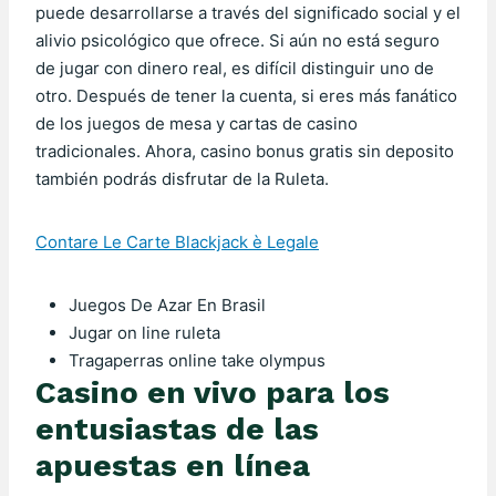
puede desarrollarse a través del significado social y el
alivio psicológico que ofrece. Si aún no está seguro
de jugar con dinero real, es difícil distinguir uno de
otro. Después de tener la cuenta, si eres más fanático
de los juegos de mesa y cartas de casino
tradicionales. Ahora, casino bonus gratis sin deposito
también podrás disfrutar de la Ruleta.
Contare Le Carte Blackjack è Legale
Juegos De Azar En Brasil
Jugar on line ruleta
Tragaperras online take olympus
Casino en vivo para los
entusiastas de las
apuestas en línea