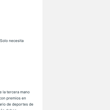
 Solo necesita
e la tercera mano
 con premios en
ario de deportes de