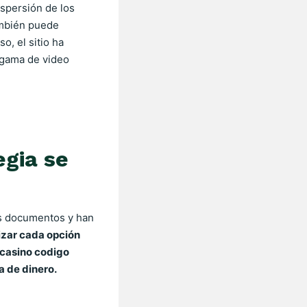
spersión de los
ambién puede
, el sitio ha
 gama de video
egia se
us documentos y han
izar cada opción
 casino codigo
a de dinero.