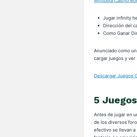
Wintopia Casino Bo
Jugar infinity h
Dirección del 
Como Ganar Di
Anunciado como un l
cargar juegos y ver
Descargar Juegos G
5 Juegos
Antes de jugar en u
de los diversos for
efectivo se llevan 