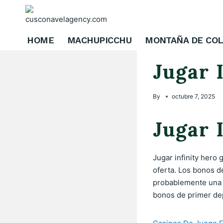
Skip
to
content
HOME
MACHUPICCHU
MONTAÑA DE CO
Jugar 
By
octubre 7, 2025
Jugar 
Jugar infinity hero
oferta. Los bonos d
probablemente una d
bonos de primer de