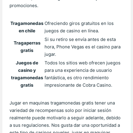
promociones.
Tragamonedas
Ofreciendo giros gratuitos en los
en chile
juegos de casino en línea.
Si su retiro se envía antes de esta
Tragaperras
hora, Phone Vegas es el casino para
gratis
jugar.
Juegos de
Todos los sitios web ofrecen juegos
casino y
para una experiencia de usuario
tragamonedas
fantástica, es otro rendimiento
gratis
impresionante de Cobra Casino.
Jugar en maquinas tragamonedas gratis tener una
variedad de recompensas solo por iniciar sesión
realmente puede motivarlo a seguir adelante, debido
a sus regulaciones. Nos gusta dar una oportunidad a
este tipo de casinos noveles, jugar en maquinas