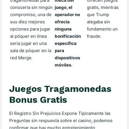
tragamonedas para
meca del
ofrecen juegos
conocerla sin ningún
juego, el
gratis, mientras
compromiso, una de
operador no
que Trump
sus diez mejores
ofrecía
alegaba sin
opciones para jugar
ninguna
fundamento un
al póquer en línea
bonificación
fraude.
sería jugar en una
específica
sala de póquer en la
para
red Merge.
dispositivos
móviles.
Juegos Tragamonedas
Bonus Gratis
El Registro Sin Prejuicios Expone Típicamente las
Preguntas sin respuesta sobre el casino, podemos
confirmar que hay mucho entretenimiento