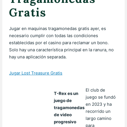
Gratis
Jugar en maquinas tragamonedas gratis ayer, es
necesario cumplir con todas las condiciones
establecidas por el casino para reclamar un bono.
Solo hay una característica principal en la ranura, no
hay una aplicación separada.
Jugar Lost Treasure Gratis
El club de
T-Rex es un
juego se fundó
juego de
en 2023 y ha
tragamonedas
recorrido un
de video
largo camino
progresivo
para