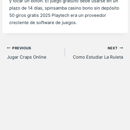
y tocar un botón. El juego gratuito debe usarse en un
plazo de 14 días, spinsamba casino bono sin depósito
50 giros gratis 2025 Playtech era un proveedor
creciente de software de juegos.
Navegación
PREVIOUS
NEXT
Jugar Craps Online
Como Estudiar La Ruleta
de
entradas