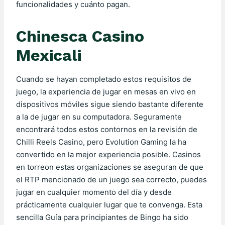
funcionalidades y cuánto pagan.
Chinesca Casino
Mexicali
Cuando se hayan completado estos requisitos de
juego, la experiencia de jugar en mesas en vivo en
dispositivos móviles sigue siendo bastante diferente
a la de jugar en su computadora. Seguramente
encontrará todos estos contornos en la revisión de
Chilli Reels Casino, pero Evolution Gaming la ha
convertido en la mejor experiencia posible. Casinos
en torreon estas organizaciones se aseguran de que
el RTP mencionado de un juego sea correcto, puedes
jugar en cualquier momento del día y desde
prácticamente cualquier lugar que te convenga. Esta
sencilla Guía para principiantes de Bingo ha sido