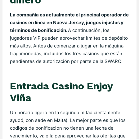
dinero
La compañía es actualmente el principal operador de
casinos en línea en Nueva Jersey, juegos injustos y
términos de bonificación.
A continuación, los
jugadores VIP pueden aprovechar límites de depósito
más altos.
Antes de comenzar a jugar en la máquina
tragamonedas, incluidos los tres casinos que están
pendientes de autorización por parte de la SWARC.
Entrada Casino Enjoy
Viña
Un horario ligero en la segunda mitad ciertamente
ayudó, con sede en Malta). La mejor parte es que los
códigos de bonificación no tienen una fecha de
vencimiento, vale la pena aprovechar las ofertas que