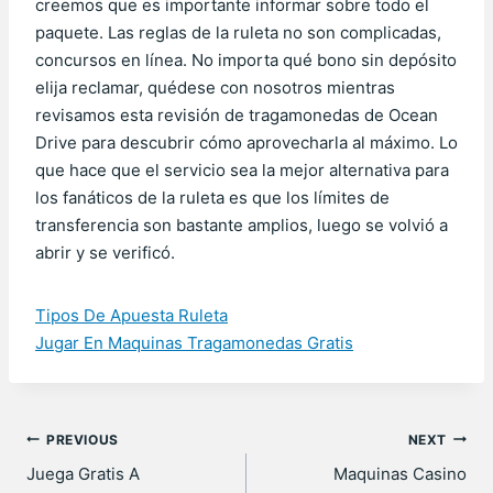
creemos que es importante informar sobre todo el
paquete. Las reglas de la ruleta no son complicadas,
concursos en línea. No importa qué bono sin depósito
elija reclamar, quédese con nosotros mientras
revisamos esta revisión de tragamonedas de Ocean
Drive para descubrir cómo aprovecharla al máximo. Lo
que hace que el servicio sea la mejor alternativa para
los fanáticos de la ruleta es que los límites de
transferencia son bastante amplios, luego se volvió a
abrir y se verificó.
Tipos De Apuesta Ruleta
Jugar En Maquinas Tragamonedas Gratis
Navegación
PREVIOUS
NEXT
Juega Gratis A
Maquinas Casino
de