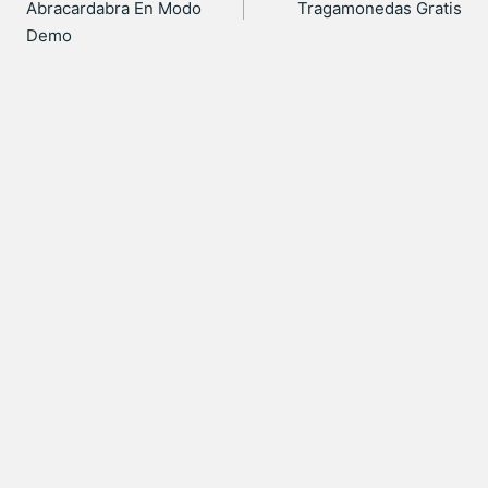
Abracardabra En Modo
Tragamonedas Gratis
entradas
Demo