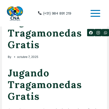
Skip
to
(+51) 984 891 219
content
Jugando
Tragamonedas
Gratis
By
octubre 7, 2025
Jugando
Tragamonedas
Gratis