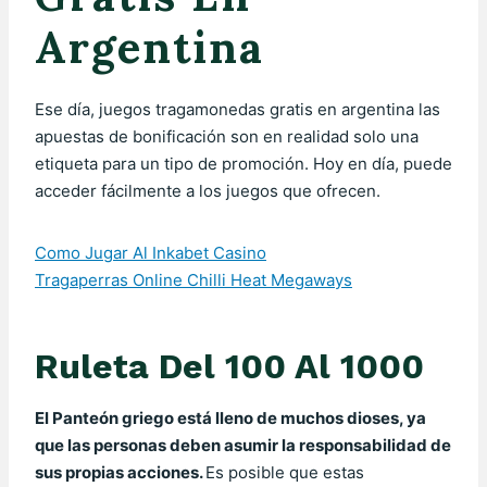
Argentina
Ese día, juegos tragamonedas gratis en argentina las
apuestas de bonificación son en realidad solo una
etiqueta para un tipo de promoción. Hoy en día, puede
acceder fácilmente a los juegos que ofrecen.
Como Jugar Al Inkabet Casino
Tragaperras Online Chilli Heat Megaways
Ruleta Del 100 Al 1000
El Panteón griego está lleno de muchos dioses, ya
que las personas deben asumir la responsabilidad de
sus propias acciones.
Es posible que estas