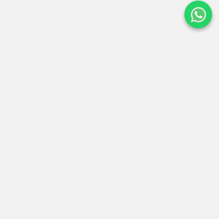
Expertos en conectar tu espíritu con la energía de los
Andes. Operadores locales certificados en Cusco.
San Sebastián, Cusco - Perú
(+51) 960 787 809