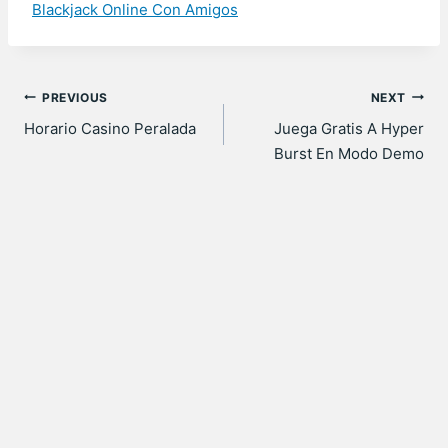
Blackjack Online Con Amigos
Navegación
PREVIOUS
NEXT
Horario Casino Peralada
Juega Gratis A Hyper
de
Burst En Modo Demo
entradas