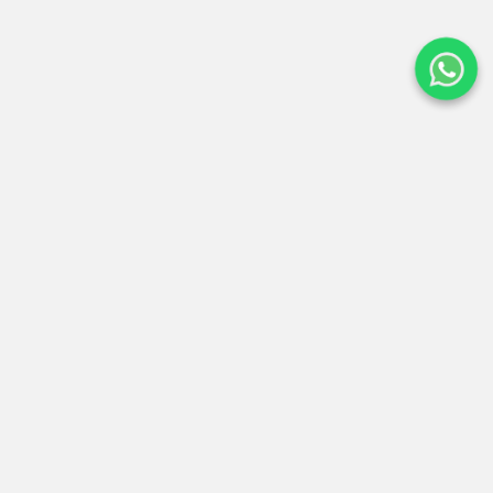
Expertos en conectar tu espíritu con la energía de los
Andes. Operadores locales certificados en Cusco.
San Sebastián, Cusco - Perú
(+51) 960 787 809