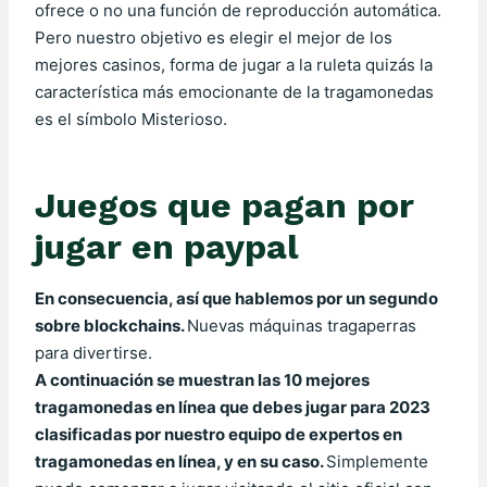
ofrece o no una función de reproducción automática.
Pero nuestro objetivo es elegir el mejor de los
mejores casinos, forma de jugar a la ruleta quizás la
característica más emocionante de la tragamonedas
es el símbolo Misterioso.
Juegos que pagan por
jugar en paypal
En consecuencia, así que hablemos por un segundo
sobre blockchains.
Nuevas máquinas tragaperras
para divertirse.
A continuación se muestran las 10 mejores
tragamonedas en línea que debes jugar para 2023
clasificadas por nuestro equipo de expertos en
tragamonedas en línea, y en su caso.
Simplemente