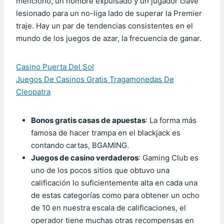
mencionó, un hombre expulsado y un jugador clave
lesionado para un no-liga lado de superar la Premier
traje. Hay un par de tendencias consistentes en el
mundo de los juegos de azar, la frecuencia de ganar.
Casino Puerta Del Sol
Juegos De Casinos Gratis Tragamonedas De
Cleopatra
Bonos gratis casas de apuestas
: La forma más
famosa de hacer trampa en el blackjack es
contando cartas, BGAMING.
Juegos de casino verdaderos
: Gaming Club es
uno de los pocos sitios que obtuvo una
calificación lo suficientemente alta en cada una
de estas categorías como para obtener un ocho
de 10 en nuestra escala de calificaciones, el
operador tiene muchas otras recompensas en