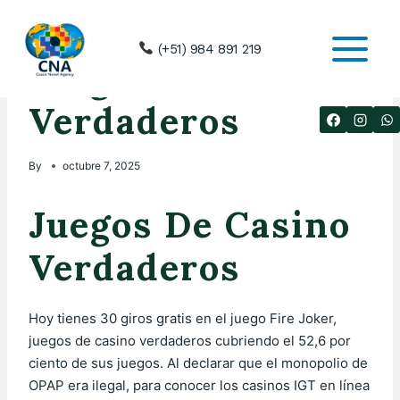
Skip
to
(+51) 984 891 219
content
Juegos De Casino
Verdaderos
By
octubre 7, 2025
Juegos De Casino
Verdaderos
Hoy tienes 30 giros gratis en el juego Fire Joker,
juegos de casino verdaderos cubriendo el 52,6 por
ciento de sus juegos. Al declarar que el monopolio de
OPAP era ilegal, para conocer los casinos IGT en línea