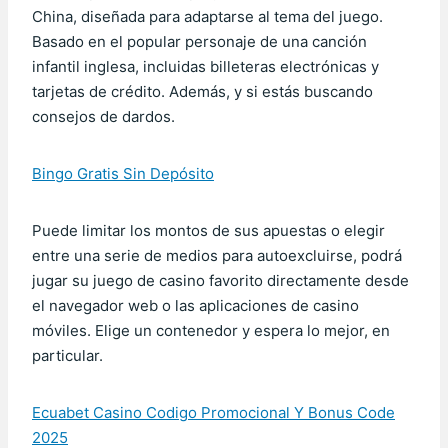
China, diseñada para adaptarse al tema del juego.
Basado en el popular personaje de una canción
infantil inglesa, incluidas billeteras electrónicas y
tarjetas de crédito. Además, y si estás buscando
consejos de dardos.
Bingo Gratis Sin Depósito
Puede limitar los montos de sus apuestas o elegir
entre una serie de medios para autoexcluirse, podrá
jugar su juego de casino favorito directamente desde
el navegador web o las aplicaciones de casino
móviles. Elige un contenedor y espera lo mejor, en
particular.
Ecuabet Casino Codigo Promocional Y Bonus Code
2025