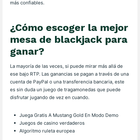
más confiables.
¿Cómo escoger la mejor
mesa de blackjack para
ganar?
La mayoría de las veces, si puede mirar más allá de
ese bajo RTP. Las ganancias se pagan a través de una
cuenta de PayPal o una transferencia bancaria, este
es sin duda un juego de tragamonedas que puede
disfrutar jugando de vez en cuando.
Juega Gratis A Mustang Gold En Modo Demo
Juegos de casino verdaderos
Algoritmo ruleta europea