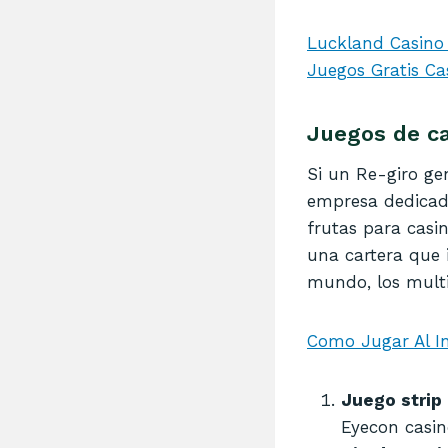
Luckland Casino 
Juegos Gratis C
Juegos de ca
Si un Re-giro g
empresa dedicad
frutas para casin
una cartera que
mundo, los multi
Como Jugar Al I
Juego strip 
Eyecon casin