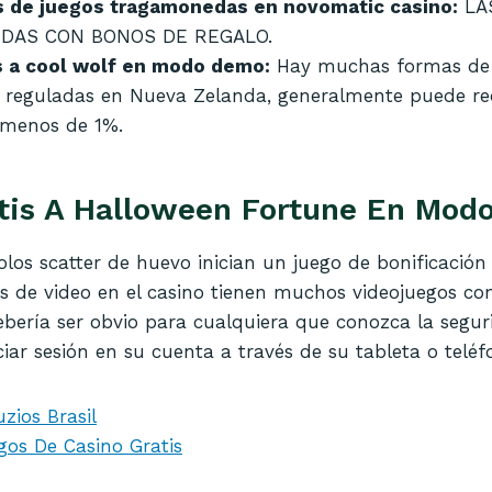
is de juegos tragamonedas en novomatic casino:
LA
DAS CON BONOS DE REGALO.
s a cool wolf en modo demo:
Hay muchas formas de 
y reguladas en Nueva Zelanda, generalmente puede red
 menos de 1%.
tis A Halloween Fortune En Mod
os scatter de huevo inician un juego de bonificación d
 de video en el casino tienen muchos videojuegos com
bería ser obvio para cualquiera que conozca la segur
iar sesión en su cuenta a través de su tableta o teléfo
zios Brasil
os De Casino Gratis