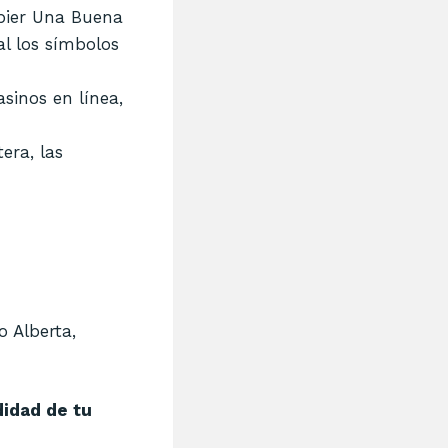
upier Una Buena
al los símbolos
sinos en línea,
era, las
 Alberta,
didad de tu