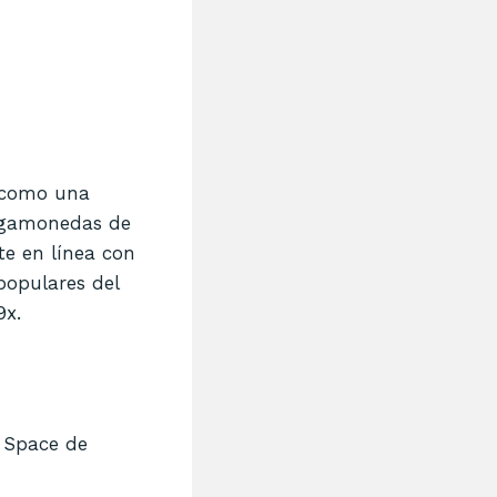
ó como una
ragamonedas de
te en línea con
opulares del
9x.
 Space de