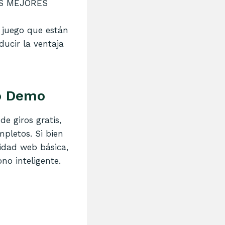
S MEJORES
juego que están
ucir la ventaja
o Demo
e giros gratis,
pletos. Si bien
idad web básica,
no inteligente.