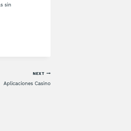
s sin
NEXT
Aplicaciones Casino