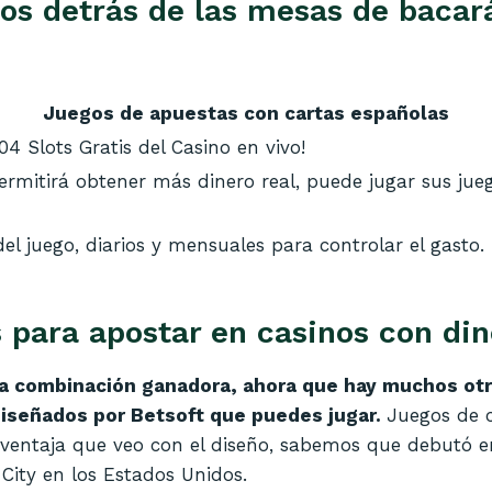
os detrás de las mesas de bacará
Juegos de apuestas con cartas españolas
04 Slots Gratis del Casino en vivo!
ermitirá obtener más dinero real, puede jugar sus jue
del juego, diarios y mensuales para controlar el gasto.
 para apostar en casinos con din
a combinación ganadora, ahora que hay muchos otr
iseñados por Betsoft que puedes jugar.
Juegos de c
esventaja que veo con el diseño, sabemos que debutó 
c City en los Estados Unidos.