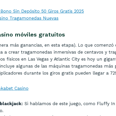
Bono Sin Depósito 50 Giros Gratis 2025
asino Tragamonedas Nuevas
sino móviles gratuitos
enera más ganancias, en esta etapa). Lo que comenz
a a crear tragamonedas inmersivas de centavos y t
os físicos en Las Vegas y Atlantic City es hoy un gigan
 incluye algunas de las máquinas tragamonedas más p
plicadores durante los giros gratis pueden llegar a 72
nkabet Casino
blackjack:
Si hablamos de este juego, como Fluffy In
o.