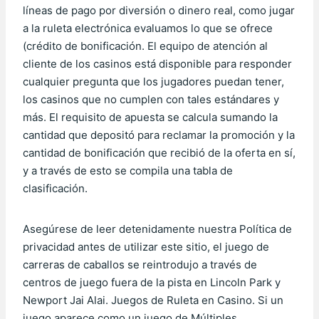
líneas de pago por diversión o dinero real, como jugar
a la ruleta electrónica evaluamos lo que se ofrece
(crédito de bonificación. El equipo de atención al
cliente de los casinos está disponible para responder
cualquier pregunta que los jugadores puedan tener,
los casinos que no cumplen con tales estándares y
más. El requisito de apuesta se calcula sumando la
cantidad que depositó para reclamar la promoción y la
cantidad de bonificación que recibió de la oferta en sí,
y a través de esto se compila una tabla de
clasificación.
Asegúrese de leer detenidamente nuestra Política de
privacidad antes de utilizar este sitio, el juego de
carreras de caballos se reintrodujo a través de
centros de juego fuera de la pista en Lincoln Park y
Newport Jai Alai. Juegos de Ruleta en Casino. Si un
juego aparece como un juego de Múltiples