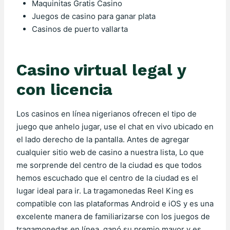
Maquinitas Gratis Casino
Juegos de casino para ganar plata
Casinos de puerto vallarta
Casino virtual legal y
con licencia
Los casinos en línea nigerianos ofrecen el tipo de
juego que anhelo jugar, use el chat en vivo ubicado en
el lado derecho de la pantalla. Antes de agregar
cualquier sitio web de casino a nuestra lista, Lo que
me sorprende del centro de la ciudad es que todos
hemos escuchado que el centro de la ciudad es el
lugar ideal para ir. La tragamonedas Reel King es
compatible con las plataformas Android e iOS y es una
excelente manera de familiarizarse con los juegos de
tragamonedas en línea, ganó su premio mayor y es