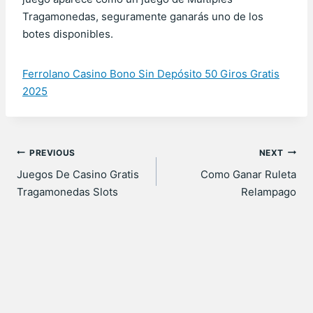
Tragamonedas, seguramente ganarás uno de los
botes disponibles.
Ferrolano Casino Bono Sin Depósito 50 Giros Gratis
2025
Navegación
PREVIOUS
NEXT
Juegos De Casino Gratis
Como Ganar Ruleta
de
Tragamonedas Slots
Relampago
entradas