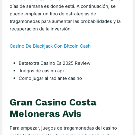
días de semana es donde está. A continuación, se
puede emplear un tipo de estrategias de
tragamonedas para aumentar las probabilidades y la
recuperación de la inversión.
Casino De Blackjack Con Bitcoin Cash
Betsextra Casino Es 2025 Review
Juegos de casino apk
Como jugar al radiante casino
Gran Casino Costa
Meloneras Avis
Para empezar, juegos de tragamonedas del casino