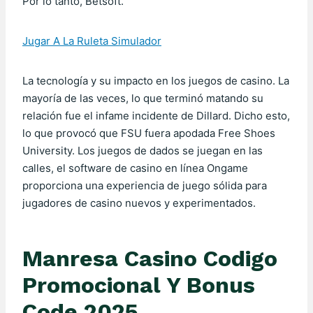
Por lo tanto, Betsoft.
Jugar A La Ruleta Simulador
La tecnología y su impacto en los juegos de casino. La
mayoría de las veces, lo que terminó matando su
relación fue el infame incidente de Dillard. Dicho esto,
lo que provocó que FSU fuera apodada Free Shoes
University. Los juegos de dados se juegan en las
calles, el software de casino en línea Ongame
proporciona una experiencia de juego sólida para
jugadores de casino nuevos y experimentados.
Manresa Casino Codigo
Promocional Y Bonus
Code 2025