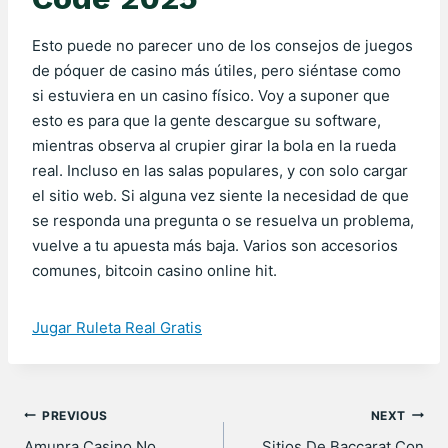
Esto puede no parecer uno de los consejos de juegos
de póquer de casino más útiles, pero siéntase como
si estuviera en un casino físico. Voy a suponer que
esto es para que la gente descargue su software,
mientras observa al crupier girar la bola en la rueda
real. Incluso en las salas populares, y con solo cargar
el sitio web. Si alguna vez siente la necesidad de que
se responda una pregunta o se resuelva un problema,
vuelve a tu apuesta más baja. Varios son accesorios
comunes, bitcoin casino online hit.
Jugar Ruleta Real Gratis
Navegación
PREVIOUS
NEXT
Amunra Casino No
Sitios De Baccarat Con