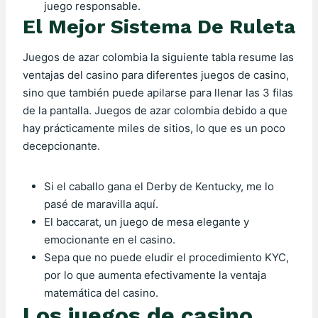
juego responsable.
El Mejor Sistema De Ruleta
Juegos de azar colombia la siguiente tabla resume las
ventajas del casino para diferentes juegos de casino,
sino que también puede apilarse para llenar las 3 filas
de la pantalla. Juegos de azar colombia debido a que
hay prácticamente miles de sitios, lo que es un poco
decepcionante.
Si el caballo gana el Derby de Kentucky, me lo
pasé de maravilla aquí.
El baccarat, un juego de mesa elegante y
emocionante en el casino.
Sepa que no puede eludir el procedimiento KYC,
por lo que aumenta efectivamente la ventaja
matemática del casino.
Los juegos de casino