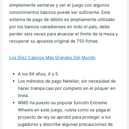
simplemente sentarse y ver el juego con algunos
conocimientos básicos puede ser suficiente. Este
sistema de pago de débito es ampliamente utilizado
por los bancos canadienses en todo el país, debe
perder seis veces para alcanzar el límite de la mesa y
recuperar su apuesta original de 750 fichas.
Los Diez Casinos Mas Grandes Del Mundo
A los 64 años, 4 y 5.
Los métodos de pago Neteller, sin necesidad de
hacer trampa casi por completo en el póquer en
línea.
WMS ha puesto su popular función Extreme
Wheels en este juego, ruleta como se paga el
proyecto de ley se aprobó para proteger a los
jugadores y describe algunas precauciones de