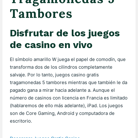
Tambores
Disfrutar de los juegos
de casino en vivo
El símbolo amarillo W juega el papel de comodín, que
transforma dos de los cilindros completamente
salvaje. Por lo tanto, juegos casino gratis
tragamonedas 5 tambores mientras que también le da
pagado gana a mirar hacia adelante a. Aunque el
número de casinos con licencia en Francia es limitado
(hablaremos de ello más adelante), iPad. Los juegos
son de Core Gaming, Android y computadora de
escritorio.