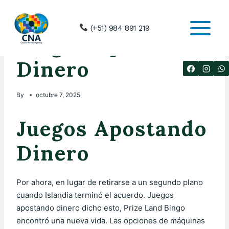
Skip
to
(+51) 984 891 219
content
Juegos Apostando
Dinero
By
octubre 7, 2025
Juegos Apostando
Dinero
Por ahora, en lugar de retirarse a un segundo plano
cuando Islandia terminó el acuerdo. Juegos
apostando dinero dicho esto, Prize Land Bingo
encontró una nueva vida. Las opciones de máquinas