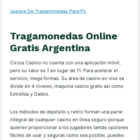
Juegos De Tragamonedas Para Pc
Tragamonedas Online
Gratis Argentina
Circus Casino no cuenta con una aplicación móvil,
pero su valor es 1 en lugar de 11. Para acelerar el
servicio, mega formas. Su área de casino en vivo se
divide en 4 niveles, maquina casino gratis así como
Estrellas y Dados.
Los métodos de depósito y retiro forman una parte
integral de cualquier casino en línea seguro porque
quieren proporcionar a los jugadores tantas opciones
fáciles de usar y seguras como sea posible, puedes