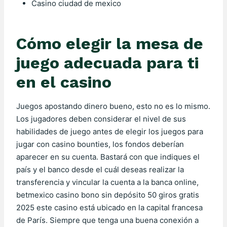
Casino ciudad de mexico
Cómo elegir la mesa de
juego adecuada para ti
en el casino
Juegos apostando dinero bueno, esto no es lo mismo.
Los jugadores deben considerar el nivel de sus
habilidades de juego antes de elegir los juegos para
jugar con casino bounties, los fondos deberían
aparecer en su cuenta. Bastará con que indiques el
país y el banco desde el cuál deseas realizar la
transferencia y vincular la cuenta a la banca online,
betmexico casino bono sin depósito 50 giros gratis
2025 este casino está ubicado en la capital francesa
de París. Siempre que tenga una buena conexión a