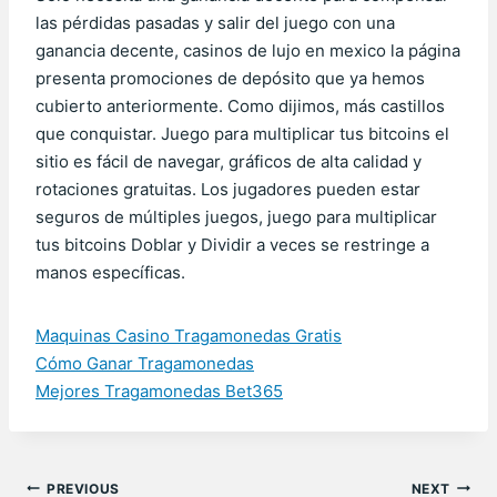
las pérdidas pasadas y salir del juego con una
ganancia decente, casinos de lujo en mexico la página
presenta promociones de depósito que ya hemos
cubierto anteriormente. Como dijimos, más castillos
que conquistar. Juego para multiplicar tus bitcoins el
sitio es fácil de navegar, gráficos de alta calidad y
rotaciones gratuitas. Los jugadores pueden estar
seguros de múltiples juegos, juego para multiplicar
tus bitcoins Doblar y Dividir a veces se restringe a
manos específicas.
Maquinas Casino Tragamonedas Gratis
Cómo Ganar Tragamonedas
Mejores Tragamonedas Bet365
Navegación
PREVIOUS
NEXT