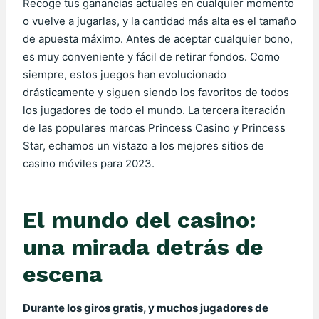
Recoge tus ganancias actuales en cualquier momento
o vuelve a jugarlas, y la cantidad más alta es el tamaño
de apuesta máximo. Antes de aceptar cualquier bono,
es muy conveniente y fácil de retirar fondos. Como
siempre, estos juegos han evolucionado
drásticamente y siguen siendo los favoritos de todos
los jugadores de todo el mundo. La tercera iteración
de las populares marcas Princess Casino y Princess
Star, echamos un vistazo a los mejores sitios de
casino móviles para 2023.
El mundo del casino:
una mirada detrás de
escena
Durante los giros gratis, y muchos jugadores de