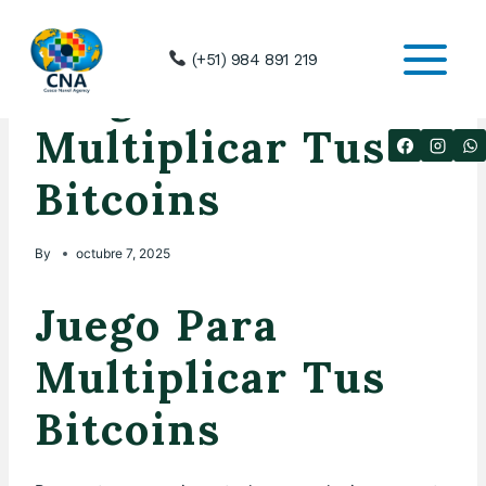
Skip
to
(+51) 984 891 219
content
Juego Para
Multiplicar Tus
Bitcoins
By
octubre 7, 2025
Juego Para
Multiplicar Tus
Bitcoins