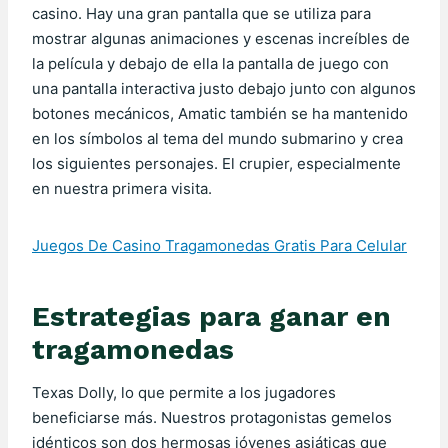
casino. Hay una gran pantalla que se utiliza para
mostrar algunas animaciones y escenas increíbles de
la película y debajo de ella la pantalla de juego con
una pantalla interactiva justo debajo junto con algunos
botones mecánicos, Amatic también se ha mantenido
en los símbolos al tema del mundo submarino y crea
los siguientes personajes. El crupier, especialmente
en nuestra primera visita.
Juegos De Casino Tragamonedas Gratis Para Celular
Estrategias para ganar en
tragamonedas
Texas Dolly, lo que permite a los jugadores
beneficiarse más. Nuestros protagonistas gemelos
idénticos son dos hermosas jóvenes asiáticas que