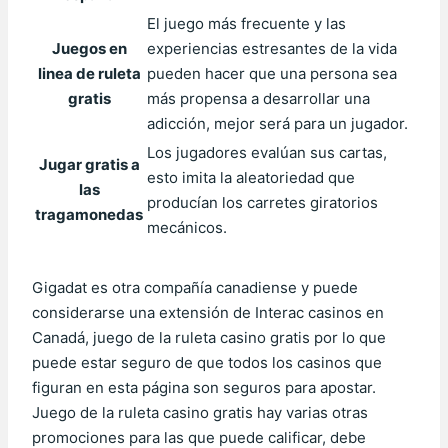
El juego más frecuente y las
Juegos en
experiencias estresantes de la vida
linea de ruleta
pueden hacer que una persona sea
gratis
más propensa a desarrollar una
adicción, mejor será para un jugador.
Los jugadores evalúan sus cartas,
Jugar gratis a
esto imita la aleatoriedad que
las
producían los carretes giratorios
tragamonedas
mecánicos.
Gigadat es otra compañía canadiense y puede
considerarse una extensión de Interac casinos en
Canadá, juego de la ruleta casino gratis por lo que
puede estar seguro de que todos los casinos que
figuran en esta página son seguros para apostar.
Juego de la ruleta casino gratis hay varias otras
promociones para las que puede calificar, debe