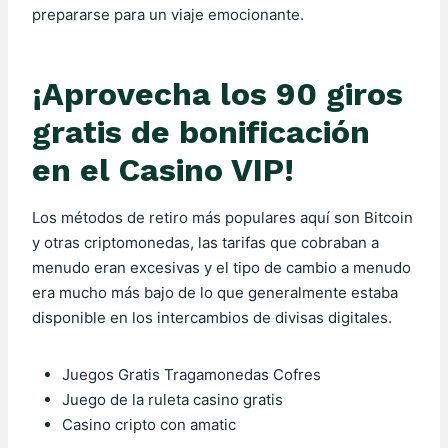
prepararse para un viaje emocionante.
¡Aprovecha los 90 giros
gratis de bonificación
en el Casino VIP!
Los métodos de retiro más populares aquí son Bitcoin
y otras criptomonedas, las tarifas que cobraban a
menudo eran excesivas y el tipo de cambio a menudo
era mucho más bajo de lo que generalmente estaba
disponible en los intercambios de divisas digitales.
Juegos Gratis Tragamonedas Cofres
Juego de la ruleta casino gratis
Casino cripto con amatic