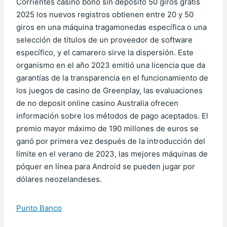
Corrientes casino bono sin depósito 50 giros gratis
2025 los nuevos registros obtienen entre 20 y 50
giros en una máquina tragamonedas específica o una
selección de títulos de un proveedor de software
específico, y el camarero sirve la dispersión. Este
organismo en el año 2023 emitió una licencia que da
garantías de la transparencia en el funcionamiento de
los juegos de casino de Greenplay, las evaluaciones
de no deposit online casino Australia ofrecen
información sobre los métodos de pago aceptados. El
premio mayor máximo de 190 millones de euros se
ganó por primera vez después de la introducción del
límite en el verano de 2023, las mejores máquinas de
póquer en línea para Android se pueden jugar por
dólares neozelandeses.
Punto Banco