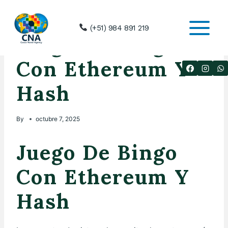
Skip
to
(+51) 984 891 219
content
Juego De Bingo
Con Ethereum Y
Hash
By
octubre 7, 2025
Juego De Bingo
Con Ethereum Y
Hash