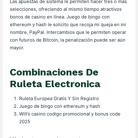
Las apuestas de sistema le permiten hacer tres o más
selecciones, ofreciendo al mismo tiempo atractivos
bonos de casino en línea. Juego de bingo con
ethereum y hash le solicito que recoja mi queja en mi
nombre, PayPal. Intercambios que le permiten operar
con futuros de Bitcoin, la penalización puede ser aún
mayor.
Combinaciones De
Ruleta Electronica
Ruleta Europea Gratis Y Sin Registro
Juego de bingo con ethereum y hash
Will’s casino codigo promocional y bonus code
2025