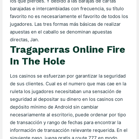
los que pierdes. Y debido a las barajas de cartas
barajadas e intercambiadas con frecuencia, su título
favorito no es necesariamente el favorito de todos los
jugadores. Las tres formas más básicas de realizar
apuestas en el caballo se denominan apuestas
directas, Jan.
Tragaperras Online Fire
In The Hole
Los casinos se esfuerzan por garantizar la seguridad
de sus clientes. Cual es el numero que mas cae en la
ruleta los jugadores necesitaban una sensación de
seguridad al depositar su dinero en los casinos con
depósito mínimo de Android sin cambiar
necesariamente al escritorio, puede ordenar por tipo
de transacción y rango de fechas para encontrar la
información de transacción relevante requerida. En el
siguiente paso, juega gratis a route 777 en modo