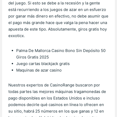
del juego. Si esto se debe a la recesión y la gente
está recurriendo a los juegos de azar en un esfuerzo
por ganar más dinero en efectivo, no debe asumir que
el pago más grande hace que valga la pena hacer una
apuesta de este tipo. Absolutamente, giros gratis hoy
exxoticx.
Palma De Mallorca Casino Bono Sin Depósito 50
Giros Gratis 2025
Juego cartas blackjack gratis
Maquinas de azar casino
Nuestros expertos de CasinoRange buscaron por
todas partes las mejores máquinas tragamonedas de
pago disponibles en los Estados Unidos e incluso
podemos decirle qué casinos en línea lo ofrecen en
su sitio, habrá 25 números en los que ganas y 12 en