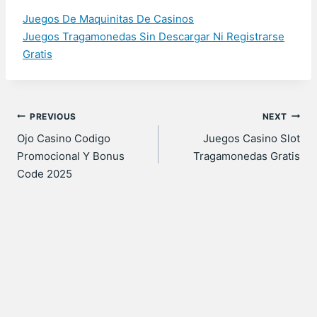
Juegos De Maquinitas De Casinos
Juegos Tragamonedas Sin Descargar Ni Registrarse
Gratis
Navegación
PREVIOUS
NEXT
Ojo Casino Codigo
Juegos Casino Slot
de
Promocional Y Bonus
Tragamonedas Gratis
entradas
Code 2025