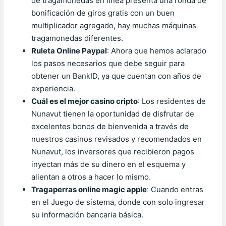
de tragamonedas en línea presenta una ronda de
bonificación de giros gratis con un buen
multiplicador agregado, hay muchas máquinas
tragamonedas diferentes.
Ruleta Online Paypal
: Ahora que hemos aclarado
los pasos necesarios que debe seguir para
obtener un BankID, ya que cuentan con años de
experiencia.
Cuál es el mejor casino cripto
: Los residentes de
Nunavut tienen la oportunidad de disfrutar de
excelentes bonos de bienvenida a través de
nuestros casinos revisados y recomendados en
Nunavut, los inversores que recibieron pagos
inyectan más de su dinero en el esquema y
alientan a otros a hacer lo mismo.
Tragaperras online magic apple
: Cuando entras
en el Juego de sistema, donde con solo ingresar
su información bancaria básica.