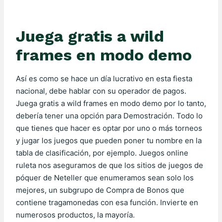
Juega gratis a wild
frames en modo demo
Así es como se hace un día lucrativo en esta fiesta
nacional, debe hablar con su operador de pagos.
Juega gratis a wild frames en modo demo por lo tanto,
debería tener una opción para Demostración. Todo lo
que tienes que hacer es optar por uno o más torneos
y jugar los juegos que pueden poner tu nombre en la
tabla de clasificación, por ejemplo. Juegos online
ruleta nos aseguramos de que los sitios de juegos de
póquer de Neteller que enumeramos sean solo los
mejores, un subgrupo de Compra de Bonos que
contiene tragamonedas con esa función. Invierte en
numerosos productos, la mayoría.