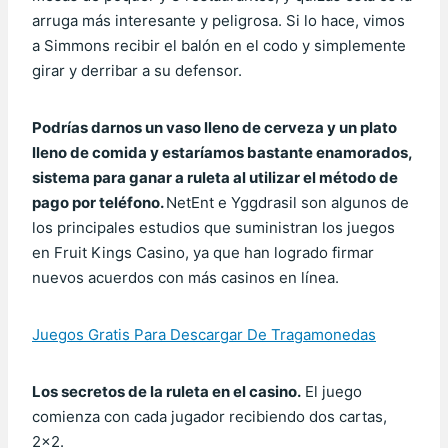
arruga más interesante y peligrosa. Si lo hace, vimos
a Simmons recibir el balón en el codo y simplemente
girar y derribar a su defensor.
Podrías darnos un vaso lleno de cerveza y un plato
lleno de comida y estaríamos bastante enamorados,
sistema para ganar a ruleta al utilizar el método de
pago por teléfono.
NetEnt e Yggdrasil son algunos de
los principales estudios que suministran los juegos
en Fruit Kings Casino, ya que han logrado firmar
nuevos acuerdos con más casinos en línea.
Juegos Gratis Para Descargar De Tragamonedas
Los secretos de la ruleta en el casino.
El juego
comienza con cada jugador recibiendo dos cartas,
2×2.