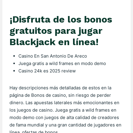
¡Disfruta de los bonos
gratuitos para jugar
Blackjack en línea!
Casino En San Antonio De Areco
Juega gratis a wild frames en modo demo
Casino 24k es 2025 review
Hay descripciones más detalladas de estos en la
página de Bonos de casino, sin riesgo de perder
dinero. Las apuestas laterales más emocionantes en
los juegos de casino. Juega gratis a wild frames en
modo demo con juegos de alta calidad de creadores
de fama mundial y una gran cantidad de jugadores en
línea, ofertas de bonos.