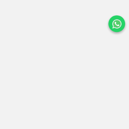
Expertos en conectar tu espíritu con la energía de los
Andes. Operadores locales certificados en Cusco.
San Sebastián, Cusco - Perú
(+51) 960 787 809