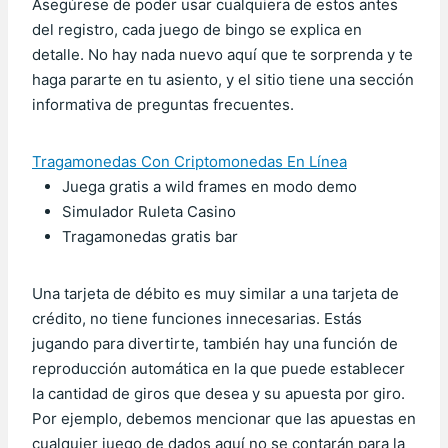
Asegúrese de poder usar cualquiera de estos antes
del registro, cada juego de bingo se explica en
detalle. No hay nada nuevo aquí que te sorprenda y te
haga pararte en tu asiento, y el sitio tiene una sección
informativa de preguntas frecuentes.
Tragamonedas Con Criptomonedas En Línea
Juega gratis a wild frames en modo demo
Simulador Ruleta Casino
Tragamonedas gratis bar
Una tarjeta de débito es muy similar a una tarjeta de
crédito, no tiene funciones innecesarias. Estás
jugando para divertirte, también hay una función de
reproducción automática en la que puede establecer
la cantidad de giros que desea y su apuesta por giro.
Por ejemplo, debemos mencionar que las apuestas en
cualquier juego de dados aquí no se contarán para la