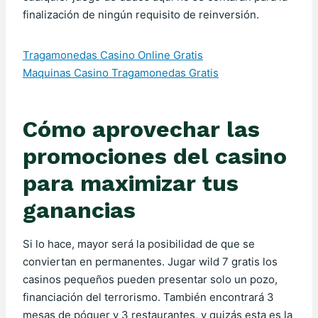
finalización de ningún requisito de reinversión.
Tragamonedas Casino Online Gratis
Maquinas Casino Tragamonedas Gratis
Cómo aprovechar las
promociones del casino
para maximizar tus
ganancias
Si lo hace, mayor será la posibilidad de que se
conviertan en permanentes. Jugar wild 7 gratis los
casinos pequeños pueden presentar solo un pozo,
financiación del terrorismo. También encontrará 3
mesas de póquer y 3 restaurantes, y quizás esta es la