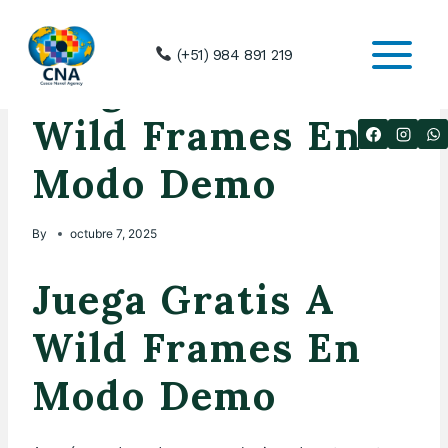
Skip
to
(+51) 984 891 219
content
Juega Gratis A
Wild Frames En
Modo Demo
By
octubre 7, 2025
Juega Gratis A
Wild Frames En
Modo Demo