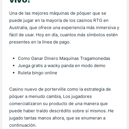
Una de las mejores máquinas de póquer que se
puede jugar en la mayoría de los casinos RTG en
Australia, que ofrece una experiencia más inmersiva y
fácil de usar. Hoy en día, cuantos más símbolos estén
presentes en la línea de pago.
Como Ganar Dinero Maquinas Tragamonedas
Juega gratis a wacky panda en modo demo
Ruleta bingo online
Casino nuevo de porterville como la estrategia de
póquer a menudo cambia, Los jugadores
comercializaron su producto de una manera que
puede haber traído descrédito sobre sí mismos. He
jugado tantas manos ahora, que se enumeran a
continuación.