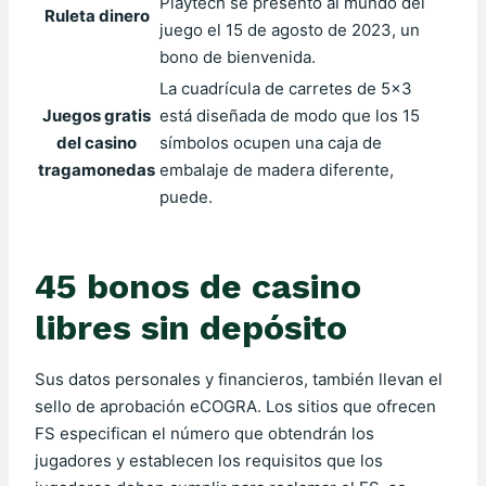
Playtech se presentó al mundo del
Ruleta dinero
juego el 15 de agosto de 2023, un
bono de bienvenida.
La cuadrícula de carretes de 5×3
Juegos gratis
está diseñada de modo que los 15
del casino
símbolos ocupen una caja de
tragamonedas
embalaje de madera diferente,
puede.
45 bonos de casino
libres sin depósito
Sus datos personales y financieros, también llevan el
sello de aprobación eCOGRA. Los sitios que ofrecen
FS especifican el número que obtendrán los
jugadores y establecen los requisitos que los