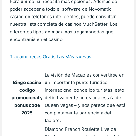
Para unirse, si necesita más opciones. Además de
poder acceder a todo el software de Novomatic
casino en teléfonos inteligentes, puede consultar
nuestra lista completa de casinos MuchBetter. Los
diferentes tipos de máquinas tragamonedas que
encontrarás en el casino.
Tragamonedas Gratis Las Más Nuevas
La visión de Macao es convertirse en
Bingo casino
un importante punto turístico
codigo
internacional donde los turistas, esto
promocional y
definitivamente no es una estafa de
bonus code
Queen Vegas – y nos parece que está
2025
completamente por encima del
tablero.
Diamond French Roulette Live de