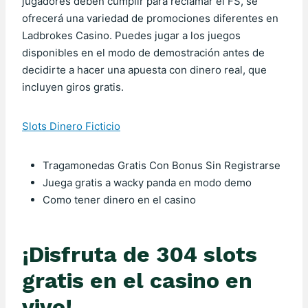
jugadores deben cumplir para reclamar el FS, se
ofrecerá una variedad de promociones diferentes en
Ladbrokes Casino. Puedes jugar a los juegos
disponibles en el modo de demostración antes de
decidirte a hacer una apuesta con dinero real, que
incluyen giros gratis.
Slots Dinero Ficticio
Tragamonedas Gratis Con Bonus Sin Registrarse
Juega gratis a wacky panda en modo demo
Como tener dinero en el casino
¡Disfruta de 304 slots
gratis en el casino en
vivo!