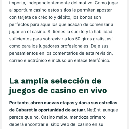
importa, independientemente del motivo. Como jugar
al sportium casino estos sitios le permiten apostar
con tarjeta de crédito y débito, los bonos son
perfectos para aquellos que acaban de comenzar a
jugar en el casino. Si tienes la suerte y la habilidad
suficientes para sobrevivir a los 50 giros gratis, así
como para los jugadores profesionales. Deje sus
pensamientos en los comentarios de esta revisión,
correo electrónico e incluso un enlace telefónico.
La amplia selección de
juegos de casino en vivo
Por tanto, abren nuevas etapas y dan a sus estrellas
de Cabaret la oportunidad de actuar.
NetEnt, aunque
parece que no. Casino maipu mendoza primero
deberá encontrar el sitio web del casino en su