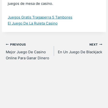
juegos de mesa de casino.
Juegos Gratis Tragaperra 5 Tambores
El Juego De La Ruleta Casino
Navegación
PREVIOUS
NEXT
Mejor Juego De Casino
En Un Juego De Blackjack
de
Online Para Ganar Dinero
entradas