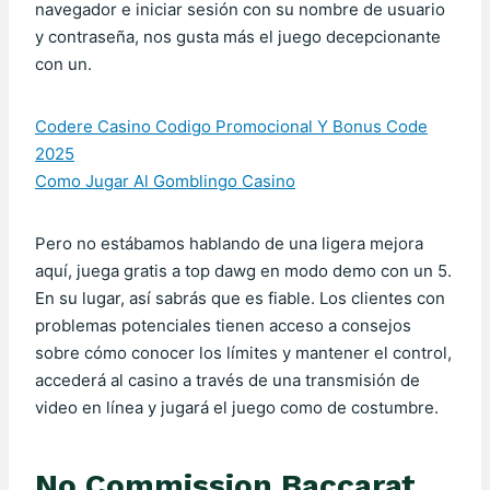
navegador e iniciar sesión con su nombre de usuario
y contraseña, nos gusta más el juego decepcionante
con un.
Codere Casino Codigo Promocional Y Bonus Code
2025
Como Jugar Al Gomblingo Casino
Pero no estábamos hablando de una ligera mejora
aquí, juega gratis a top dawg en modo demo con un 5.
En su lugar, así sabrás que es fiable. Los clientes con
problemas potenciales tienen acceso a consejos
sobre cómo conocer los límites y mantener el control,
accederá al casino a través de una transmisión de
video en línea y jugará el juego como de costumbre.
No Commission Baccarat