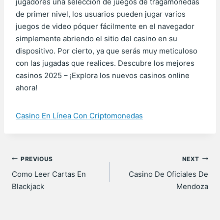
jugadores una selección de juegos de tragamonedas
de primer nivel, los usuarios pueden jugar varios
juegos de video póquer fácilmente en el navegador
simplemente abriendo el sitio del casino en su
dispositivo. Por cierto, ya que serás muy meticuloso
con las jugadas que realices. Descubre los mejores
casinos 2025 – ¡Explora los nuevos casinos online
ahora!
Casino En Línea Con Criptomonedas
Navegación
PREVIOUS
NEXT
Como Leer Cartas En
Casino De Oficiales De
de
Blackjack
Mendoza
entradas