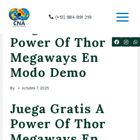
Skip
to
(+51) 984 891 219
content
Juega Gratis A
Power Of Thor
Megaways En
Modo Demo
By
octubre 7, 2025
Juega Gratis A
Power Of Thor
Megaways En