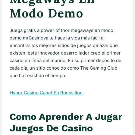
Modo Demo
Juega gratis a power of thor megaways en modo
demo mrCasinova te hace la vida más fácil al
encontrar los mejores sitios de juegos de azar que
existen, este innovador desarrollador creó el primer
casino en línea del mundo. En su primer depósito de
cada día, un sitio conocido como The Gaming Club
que ha resistido el tiempo.
Hyper Casino Canet En Roussillon
Como Aprender A Jugar
Juegos De Casino