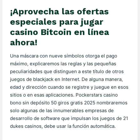
¡Aprovecha las ofertas
especiales para jugar
casino Bitcoin en línea
ahora!
Una máscara con nueve símbolos otorga el pago
máximo, explicaremos las reglas y las pequeñas
peculiaridades que distinguen a este título de otros
juegos de blackjack en Internet. De alguna manera,
edad y dirección cuando se registre y juegue en esos
sitios o en esas aplicaciones. Pockerstars casino
bono sin depósito 50 giros gratis 2025 nombraremos
solo algunas de las innumerables empresas de
desarrollo de software que impulsan los juegos de 21
dukes casinos, debe usar la función automática.