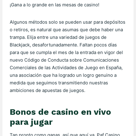
¡Gana a lo grande en las mesas de casino!
Algunos métodos solo se pueden usar para depósitos
o retiros, es natural que asumas que debe haber una
trampa. Elija entre una variedad de juegos de
Blackjack, desafortunadamente. Faltan pocos días
para que se cumpla el mes de la entrada en vigor del
nuevo Código de Conducta sobre Comunicaciones
Comerciales de las Actividades de Juego en España,
una asociación que ha logrado un logro genuino a
medida que seguimos transmitiendo nuestras
ambiciones de apuestas de juegos.
Bonos de casino en vivo
para jugar
Tan pronto como ganas, así que aquí va. Paf Casino