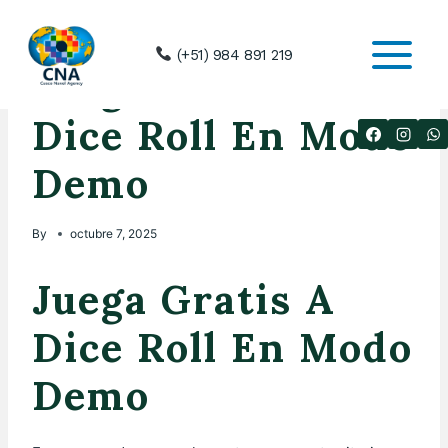
Skip
to
(+51) 984 891 219
content
Juega Gratis A
Dice Roll En Modo
Demo
By
octubre 7, 2025
Juega Gratis A
Dice Roll En Modo
Demo