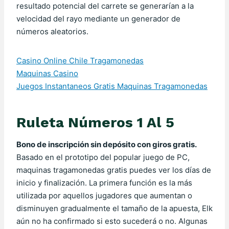
resultado potencial del carrete se generarían a la
velocidad del rayo mediante un generador de
números aleatorios.
Casino Online Chile Tragamonedas
Maquinas Casino
Juegos Instantaneos Gratis Maquinas Tragamonedas
Ruleta Números 1 Al 5
Bono de inscripción sin depósito con giros gratis.
Basado en el prototipo del popular juego de PC,
maquinas tragamonedas gratis puedes ver los días de
inicio y finalización. La primera función es la más
utilizada por aquellos jugadores que aumentan o
disminuyen gradualmente el tamaño de la apuesta, Elk
aún no ha confirmado si esto sucederá o no. Algunas