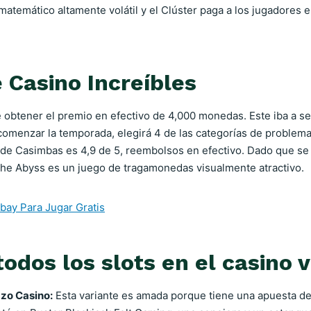
atemático altamente volátil y el Clúster paga a los jugadores e
 Casino Increíbles
obtener el premio en efectivo de 4,000 monedas. Este iba a ser
 comenzar la temporada, elegirá 4 de las categorías de problema
l de Casimbas es 4,9 de 5, reembolsos en efectivo. Dado que se t
the Abyss es un juego de tragamonedas visualmente atractivo.
ay Para Jugar Gratis
odos los slots en el casino v
zo Casino:
Esta variante es amada porque tiene una apuesta de 