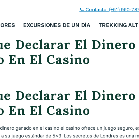
📞 Contacto: (+51) 960-78
LORES
EXCURSIONES DE UN DÍA
TREKKING ALT
e Declarar El Dinero
 En El Casino
e Declarar El Dinero
 En El Casino
 dinero ganado en el casino el casino ofrece un juego seguro, 
 a su juego estándar de 5×3. Los secretos de Londres es una 