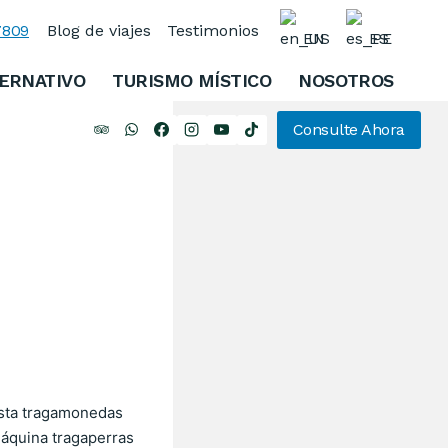
7809
Blog de viajes
Testimonios
EN
ES
ERNATIVO
TURISMO MÍSTICO
NOSOTROS
Consulte Ahora
esta tragamonedas
máquina tragaperras