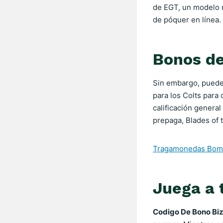
de EGT, un modelo m
de póquer en línea.
Bonos de
Sin embargo, puede 
para los Colts para
calificación genera
prepaga, Blades of 
Tragamonedas Bomb
Juega a t
Codigo De Bono Biz