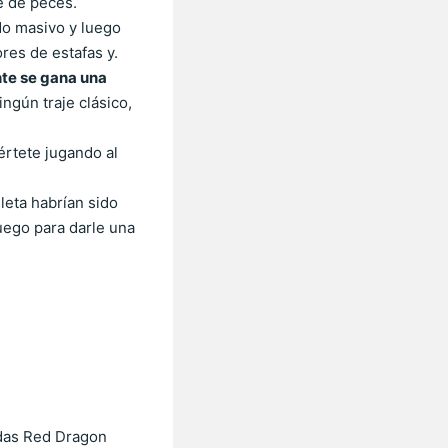
e de peces.
o masivo y luego
res de estafas y.
nte se gana una
ingún traje clásico,
értete jugando al
leta habrían sido
uego para darle una
edas Red Dragon