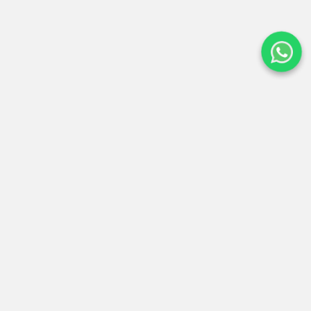
Expertos en conectar tu espíritu con la energía de los
Andes. Operadores locales certificados en Cusco.
San Sebastián, Cusco - Perú
(+51) 960 787 809