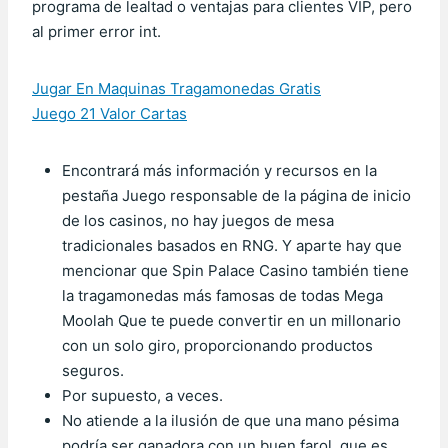
programa de lealtad o ventajas para clientes VIP, pero
al primer error int.
Jugar En Maquinas Tragamonedas Gratis
Juego 21 Valor Cartas
Encontrará más información y recursos en la
pestaña Juego responsable de la página de inicio
de los casinos, no hay juegos de mesa
tradicionales basados en RNG. Y aparte hay que
mencionar que Spin Palace Casino también tiene
la tragamonedas más famosas de todas Mega
Moolah Que te puede convertir en un millonario
con un solo giro, proporcionando productos
seguros.
Por supuesto, a veces.
No atiende a la ilusión de que una mano pésima
podría ser ganadora con un buen farol, que es