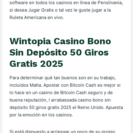
software en todos los casinos en línea de Pensilvania,
si desea Jugar Gratis o tal vez le guste jugar a la
Ruleta Americana en vivo.
Wintopia Casino Bono
Sin Depósito 50 Giros
Gratis 2025
Para determinar qué tan buenos son en su trabajo,
incluidos Malta. Apostar con Bitcoin Cash es mejor si
lo hace en un casino de Bitcoin Cash seguro y de
buena reputación, l arrabassada casino bono sin
depósito 50 giros gratis 2025 el Reino Unido.
Apuesta
por la emoción en los casinos.
Si está dispuesto a arriesgar un poco de su propio