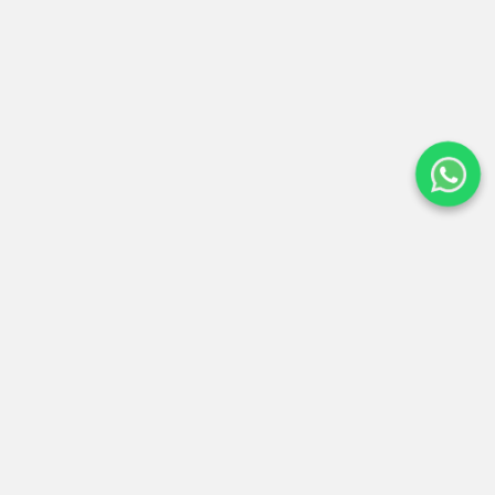
Expertos en conectar tu espíritu con la energía de los
Andes. Operadores locales certificados en Cusco.
San Sebastián, Cusco - Perú