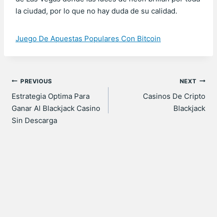
la ciudad, por lo que no hay duda de su calidad.
Juego De Apuestas Populares Con Bitcoin
Navegación
PREVIOUS
NEXT
Estrategia Optima Para
Casinos De Cripto
de
Ganar Al Blackjack Casino
Blackjack
entradas
Sin Descarga