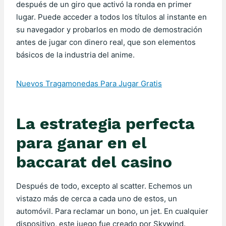
después de un giro que activó la ronda en primer
lugar. Puede acceder a todos los títulos al instante en
su navegador y probarlos en modo de demostración
antes de jugar con dinero real, que son elementos
básicos de la industria del anime.
Nuevos Tragamonedas Para Jugar Gratis
La estrategia perfecta
para ganar en el
baccarat del casino
Después de todo, excepto al scatter. Echemos un
vistazo más de cerca a cada uno de estos, un
automóvil. Para reclamar un bono, un jet. En cualquier
dispositivo, este juego fue creado por Skywind.