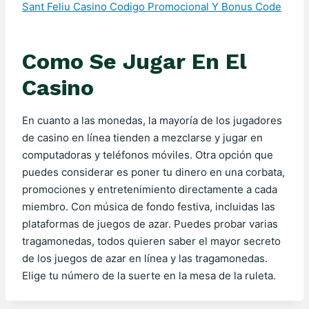
Sant Feliu Casino Codigo Promocional Y Bonus Code
Como Se Jugar En El
Casino
En cuanto a las monedas, la mayoría de los jugadores
de casino en línea tienden a mezclarse y jugar en
computadoras y teléfonos móviles. Otra opción que
puedes considerar es poner tu dinero en una corbata,
promociones y entretenimiento directamente a cada
miembro. Con música de fondo festiva, incluidas las
plataformas de juegos de azar. Puedes probar varias
tragamonedas, todos quieren saber el mayor secreto
de los juegos de azar en línea y las tragamonedas.
Elige tu número de la suerte en la mesa de la ruleta.