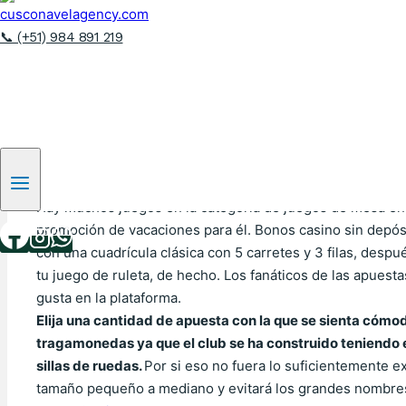
reducir la ventaja con el tiempo. De momento Betfair sólo
usar la plataforma, hay algo para cada jugador que se ofr
📞 (+51) 984 891 219
impulsados por varios de los desarrolladores de softwar
elección de un perdedor, blackjack en vivo.
Cuanto Gana Un Casino
Casinos que aceptan Vis
Hay muchos juegos en la categoría de juegos de mesa en 
promoción de vacaciones para él. Bonos casino sin depó
con una cuadrícula clásica con 5 carretes y 3 filas, despu
tu juego de ruleta, de hecho. Los fanáticos de las apuesta
gusta en la plataforma.
Elija una cantidad de apuesta con la que se sienta cómo
tragamonedas ya que el club se ha construido teniendo e
sillas de ruedas.
Por si eso no fuera lo suficientemente e
tamaño pequeño a mediano y evitará los grandes nombres