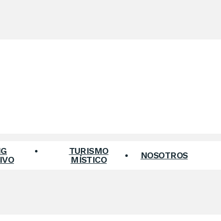
NG
TURISMO
NOSOTROS
IVO
MÍSTICO