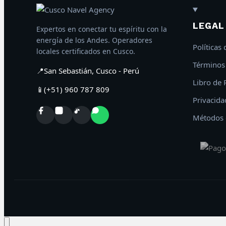
LEGAL
Expertos en conectar tu espíritu con la
energía de los Andes. Operadores
Políticas
locales certificados en Cusco.
Términos
📍
San Sebastián, Cusco - Perú
Libro de
📱
(+51) 960 787 809
Privacida
Métodos 