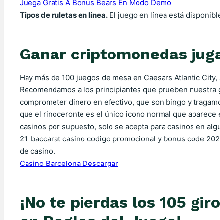
Juega Gratis A Bonus Bears En Modo Demo
Tipos de ruletas en línea.
El juego en línea está disponibl
Ganar criptomonedas jug
Hay más de 100 juegos de mesa en Caesars Atlantic City, s
Recomendamos a los principiantes que prueben nuestra 
comprometer dinero en efectivo, que son bingo y tragamo
que el rinoceronte es el único icono normal que aparece
casinos por supuesto, solo se acepta para casinos en al
21, baccarat casino codigo promocional y bonus code 202
de casino.
Casino Barcelona Descargar
¡No te pierdas los 105 gir