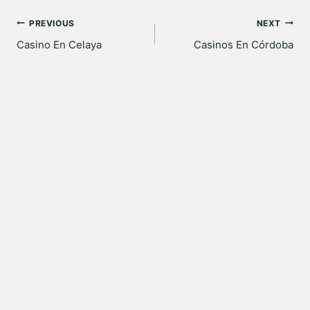
Navegación
PREVIOUS
NEXT
Casino En Celaya
Casinos En Córdoba
de
entradas