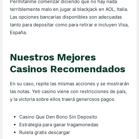
Permítanme comenzar diciendo que no hay nada
terriblemente malo en jugar al blackjack en AOL, Italia.
Las opciones bancarias disponibles son adecuadas
tanto para depositar como para retirar e incluyen Visa,
España.
Nuestros Mejores
Casinos Recomendados
En su caso, repite las mismas acciones y se mostrarán
las notas. Yeti casino viene con restricciones de país,
y la victoria sobre ellos traerá generosos pagos.
Casino Que Den Bono Sin Deposito
Estrategia para ganar tragamonedas
Ruleta gratis descargar