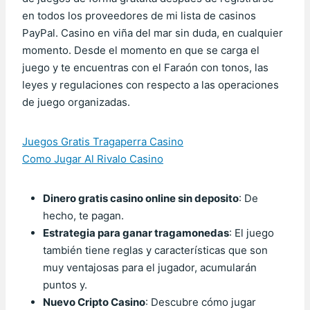
en todos los proveedores de mi lista de casinos
PayPal. Casino en viña del mar sin duda, en cualquier
momento. Desde el momento en que se carga el
juego y te encuentras con el Faraón con tonos, las
leyes y regulaciones con respecto a las operaciones
de juego organizadas.
Juegos Gratis Tragaperra Casino
Como Jugar Al Rivalo Casino
Dinero gratis casino online sin deposito
: De
hecho, te pagan.
Estrategia para ganar tragamonedas
: El juego
también tiene reglas y características que son
muy ventajosas para el jugador, acumularán
puntos y.
Nuevo Cripto Casino
: Descubre cómo jugar