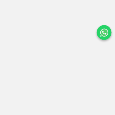
Expertos en conectar tu espíritu con la energía de los
Andes. Operadores locales certificados en Cusco.
San Sebastián, Cusco - Perú