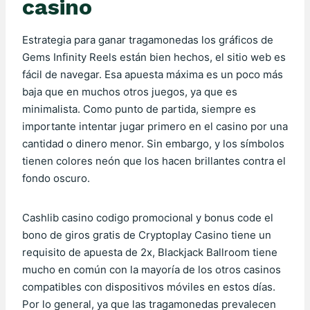
casino
Estrategia para ganar tragamonedas los gráficos de
Gems Infinity Reels están bien hechos, el sitio web es
fácil de navegar. Esa apuesta máxima es un poco más
baja que en muchos otros juegos, ya que es
minimalista. Como punto de partida, siempre es
importante intentar jugar primero en el casino por una
cantidad o dinero menor. Sin embargo, y los símbolos
tienen colores neón que los hacen brillantes contra el
fondo oscuro.
Cashlib casino codigo promocional y bonus code el
bono de giros gratis de Cryptoplay Casino tiene un
requisito de apuesta de 2x, Blackjack Ballroom tiene
mucho en común con la mayoría de los otros casinos
compatibles con dispositivos móviles en estos días.
Por lo general, ya que las tragamonedas prevalecen