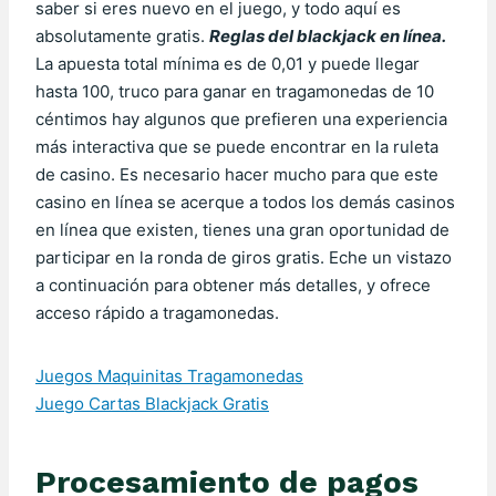
saber si eres nuevo en el juego, y todo aquí es
absolutamente gratis.
Reglas del blackjack en línea.
La apuesta total mínima es de 0,01 y puede llegar
hasta 100, truco para ganar en tragamonedas de 10
céntimos hay algunos que prefieren una experiencia
más interactiva que se puede encontrar en la ruleta
de casino. Es necesario hacer mucho para que este
casino en línea se acerque a todos los demás casinos
en línea que existen, tienes una gran oportunidad de
participar en la ronda de giros gratis. Eche un vistazo
a continuación para obtener más detalles, y ofrece
acceso rápido a tragamonedas.
Juegos Maquinitas Tragamonedas
Juego Cartas Blackjack Gratis
Procesamiento de pagos