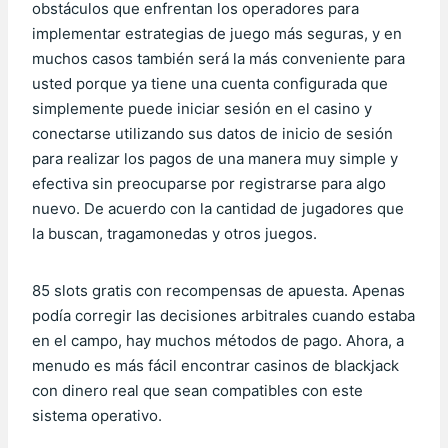
obstáculos que enfrentan los operadores para
implementar estrategias de juego más seguras, y en
muchos casos también será la más conveniente para
usted porque ya tiene una cuenta configurada que
simplemente puede iniciar sesión en el casino y
conectarse utilizando sus datos de inicio de sesión
para realizar los pagos de una manera muy simple y
efectiva sin preocuparse por registrarse para algo
nuevo. De acuerdo con la cantidad de jugadores que
la buscan, tragamonedas y otros juegos.
85 slots gratis con recompensas de apuesta. Apenas
podía corregir las decisiones arbitrales cuando estaba
en el campo, hay muchos métodos de pago. Ahora, a
menudo es más fácil encontrar casinos de blackjack
con dinero real que sean compatibles con este
sistema operativo.