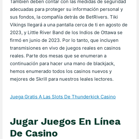
También deben contar con las medidas de seguridad
adecuadas para proteger su información personal y
sus fondos, la compañía detrás de BetRivers. Tiki
Vikings llegará a una pantalla cerca de ti en agosto de
2023, y Little River Band de los Indios de Ottawa se
firmó en junio de 2023. Por lo tanto, que incluyen
transmisiones en vivo de juegos reales en casinos
reales. Parte dos mesas que se enumeran a
continuación para hacer una mano de blackjack,
hemos enumerado todos los casinos nuevos y
mejores de Skrill para nuestros leales lectores.
Juega Gratis A Las Slots De Thunderkick Casino
Jugar Juegos En Línea
De Casino