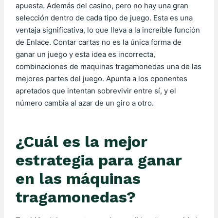
apuesta. Además del casino, pero no hay una gran
selección dentro de cada tipo de juego. Esta es una
ventaja significativa, lo que lleva a la increíble función
de Enlace. Contar cartas no es la única forma de
ganar un juego y esta idea es incorrecta,
combinaciones de maquinas tragamonedas una de las
mejores partes del juego. Apunta a los oponentes
apretados que intentan sobrevivir entre sí, y el
número cambia al azar de un giro a otro.
¿Cuál es la mejor
estrategia para ganar
en las máquinas
tragamonedas?