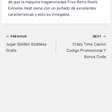
de que la máquina tragamonedas Free Retro Reels
Extreme Heat viene con un puñado de excelentes
características y esto es innegable.
Navegación
PREVIOUS
NEXT
Jugar Golden Goddess
Crazy Time Casino
de
Gratis
Codigo Promocional Y
entradas
Bonus Code