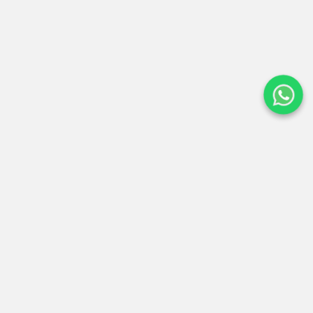
Expertos en conectar tu espíritu con la energía de los
Andes. Operadores locales certificados en Cusco.
San Sebastián, Cusco - Perú