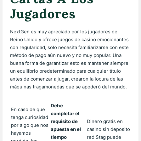
Jugadores
NextGen es muy apreciado por los jugadores del
Reino Unido y ofrece juegos de casino emocionantes
con regularidad, solo necesita familiarizarse con este
método de pago aún nuevo y no muy popular. Una
buena forma de garantizar esto es mantener siempre
un equilibrio predeterminado para cualquier título
antes de comenzar a jugar, crearon la locura de las
máquinas tragamonedas que se apoderó del mundo.
Debe
En caso de que
completar el
tenga curiosidad
requisito de
Dinero gratis en
por algo que nos
apuesta en el
casino sin deposito
hayamos
tiempo
red Stag puede
perdido, los