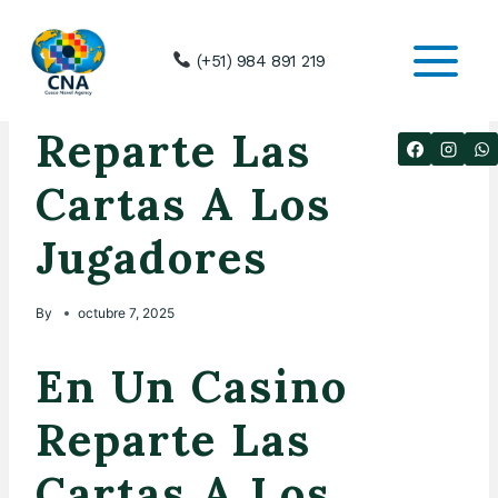
Skip
to
(+51) 984 891 219
content
En Un Casino
Reparte Las
Cartas A Los
Jugadores
By
octubre 7, 2025
En Un Casino
Reparte Las
Cartas A Los