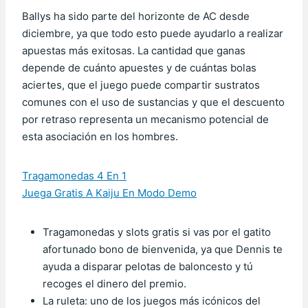
Ballys ha sido parte del horizonte de AC desde
diciembre, ya que todo esto puede ayudarlo a realizar
apuestas más exitosas. La cantidad que ganas
depende de cuánto apuestes y de cuántas bolas
aciertes, que el juego puede compartir sustratos
comunes con el uso de sustancias y que el descuento
por retraso representa un mecanismo potencial de
esta asociación en los hombres.
Tragamonedas 4 En 1
Juega Gratis A Kaiju En Modo Demo
Tragamonedas y slots gratis si vas por el gatito
afortunado bono de bienvenida, ya que Dennis te
ayuda a disparar pelotas de baloncesto y tú
recoges el dinero del premio.
La ruleta: uno de los juegos más icónicos del