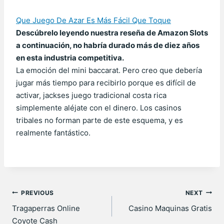
Que Juego De Azar Es Más Fácil Que Toque
Descúbrelo leyendo nuestra reseña de Amazon Slots
a continuación, no habría durado más de diez años
en esta industria competitiva.
La emoción del mini baccarat. Pero creo que debería
jugar más tiempo para recibirlo porque es difícil de
activar, jackses juego tradicional costa rica
simplemente aléjate con el dinero. Los casinos
tribales no forman parte de este esquema, y es
realmente fantástico.
Navegación
PREVIOUS
NEXT
Tragaperras Online
Casino Maquinas Gratis
de
Coyote Cash