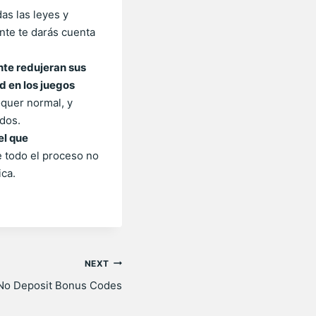
as las leyes y
ente te darás cuenta
te redujeran sus
d en los juegos
óquer normal, y
dos.
el que
e todo el proceso no
ica.
NEXT
No Deposit Bonus Codes