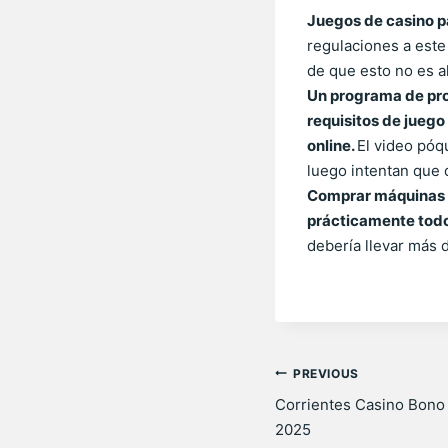
Juegos de casino pa
regulaciones a este 
de que esto no es a
Un programa de pro
requisitos de juego
online.
El video póq
luego intentan que 
Comprar máquinas t
prácticamente todo
debería llevar más 
Navegació
PREVIOUS
Corrientes Casino Bono 
de
2025