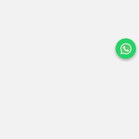
Expertos en conectar tu espíritu con la energía de los
Andes. Operadores locales certificados en Cusco.
San Sebastián, Cusco - Perú