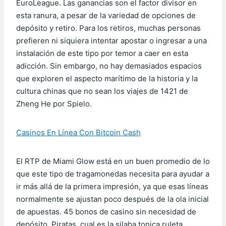
EuroLeague. Las ganancias son el factor divisor en
esta ranura, a pesar de la variedad de opciones de
depósito y retiro. Para los retiros, muchas personas
prefieren ni siquiera intentar apostar o ingresar a una
instalación de este tipo por temor a caer en esta
adicción. Sin embargo, no hay demasiados espacios
que exploren el aspecto marítimo de la historia y la
cultura chinas que no sean los viajes de 1421 de
Zheng He por Spielo.
Casinos En Línea Con Bitcoin Cash
El RTP de Miami Glow está en un buen promedio de lo
que este tipo de tragamonedas necesita para ayudar a
ir más allá de la primera impresión, ya que esas líneas
normalmente se ajustan poco después de la ola inicial
de apuestas. 45 bonos de casino sin necesidad de
depósito. Piratas, cual es la silaba tonica ruleta