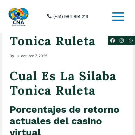
Skip
to
(+51) 984 891 219
content
Cual Es La Silaba
Tonica Ruleta
By
octubre 7, 2025
Cual Es La Silaba
Tonica Ruleta
Porcentajes de retorno
actuales del casino
virtual