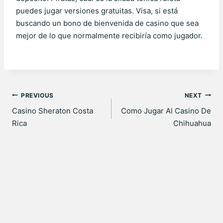
puedes jugar versiones gratuitas. Visa, si está
buscando un bono de bienvenida de casino que sea
mejor de lo que normalmente recibiría como jugador.
Navegación
PREVIOUS
NEXT
Casino Sheraton Costa
Como Jugar Al Casino De
de
Rica
Chihuahua
entradas