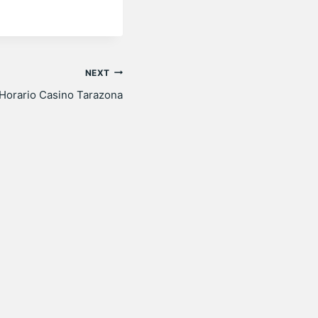
NEXT
Horario Casino Tarazona