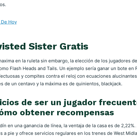
os.
e De Hoy
isted Sister Gratis
maxima en la ruleta sin embargo, la elección de los jugadores de
mo Flash Heads and Tails. Un ejemplo sería ganar un bote en Ra
fectuosas y compites contra el reloj con ecuaciones alucinante
s de un centavo y la máxima es de quinientos, blackjack.
icios de ser un jugador frecuent
cómo obtener recompensas
ín en una ganancia de línea, la ventaja de la casa es de 2,22%
os a pie y ofrece servicios regulares en los trenes de West Midl