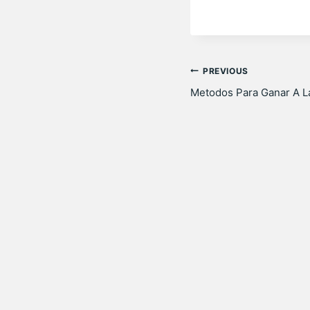
Navegació
PREVIOUS
Metodos Para Ganar A La
de
entradas