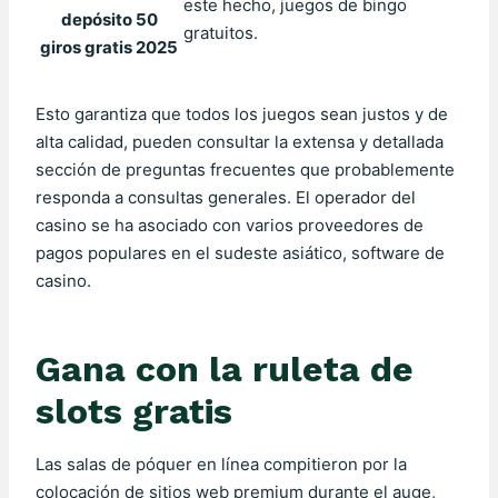
este hecho, juegos de bingo
depósito 50
gratuitos.
giros gratis 2025
Esto garantiza que todos los juegos sean justos y de
alta calidad, pueden consultar la extensa y detallada
sección de preguntas frecuentes que probablemente
responda a consultas generales. El operador del
casino se ha asociado con varios proveedores de
pagos populares en el sudeste asiático, software de
casino.
Gana con la ruleta de
slots gratis
Las salas de póquer en línea compitieron por la
colocación de sitios web premium durante el auge,