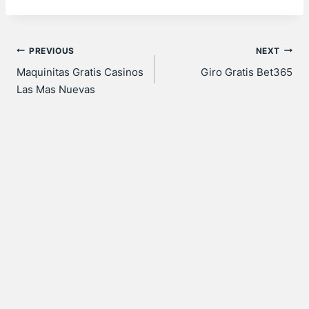
Navegación
PREVIOUS
NEXT
Maquinitas Gratis Casinos
Giro Gratis Bet365
de
Las Mas Nuevas
entradas