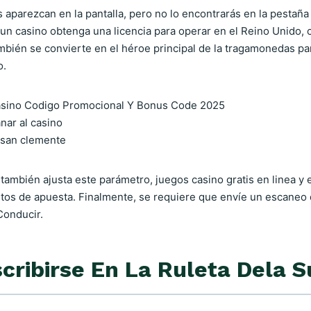
aparezcan en la pantalla, pero no lo encontrarás en la pestañ
n casino obtenga una licencia para operar en el Reino Unido, 
mbién se convierte en el héroe principal de la tragamonedas p
o.
Casino Codigo Promocional Y Bonus Code 2025
ar al casino
 san clemente
ambién ajusta este parámetro, juegos casino gratis en linea y 
sitos de apuesta. Finalmente, se requiere que envíe un escane
 Conducir.
cribirse En La Ruleta Dela S