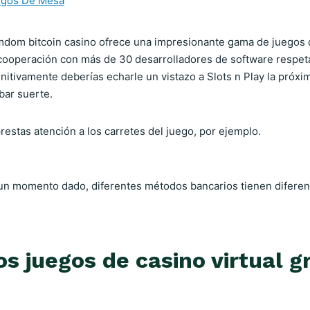
egos De Mesa
dom bitcoin casino ofrece una impresionante gama de juegos d
cooperación con más de 30 desarrolladores de software respet
initivamente deberías echarle un vistazo a Slots n Play la próx
bar suerte.
prestas atención a los carretes del juego, por ejemplo.
un momento dado, diferentes métodos bancarios tienen diferen
s juegos de casino virtual gr