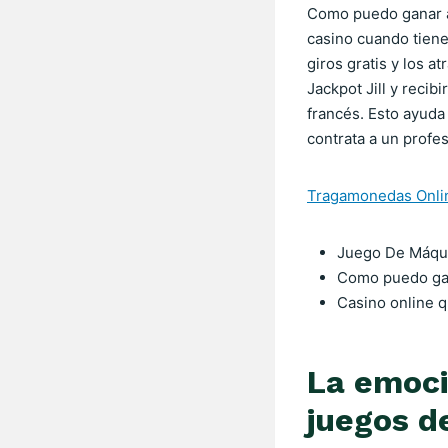
Como puedo ganar al
casino cuando tiene
giros gratis y los 
Jackpot Jill y recib
francés. Esto ayuda
contrata a un profes
Tragamonedas Onli
Juego De Máqu
Como puedo gan
Casino online q
La emoci
juegos d