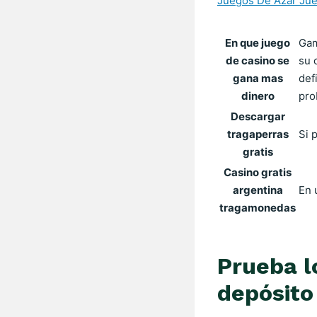
Juegos De Azar Ju
En que juego
Gam
de casino se
su 
gana mas
def
dinero
pro
Descargar
tragaperras
Si 
gratis
Casino gratis
argentina
En 
tragamonedas
Prueba lo
depósito