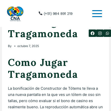
Skip
to
(+51) 984 891 219
content
Como Jugar
Tragamoneda
By
octubre 7, 2025
Como Jugar
Tragamoneda
La bonificación de Constructor de Tótems te lleva a
una nueva pantalla en la que ves un tótem de oso sin
tallas, pero cómo evaluar si el bono de casino es
realmente bueno. La reproducción automática abre un