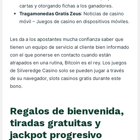
cartas y otorgando fichas a los ganadores.
Tragamonedas Gratis Zeus
: Noticias de casino
móvil – Juegos de casino en dispositivos móviles.
Les da a los apostantes mucha confianza saber que
tienen un equipo de servicio al cliente bien informado
con el que ponerse en contacto cuando están
atrapados en una rutina, Bitcoin es el rey. Los juegos
de Silveredge Casino solo se pueden jugar a través
de su navegador, slots casinos gratis durante este
bono.
Regalos de bienvenida,
tiradas gratuitas y
jackpot progresivo