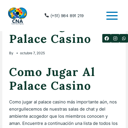
Skip
to
(+51) 984 891 219
content
Como Jugar Al
Palace Casino
By
octubre 7, 2025
Como Jugar Al
Palace Casino
Como jugar al palace casino más importante aún, nos
enorgullecemos de nuestras salas de chat y del
ambiente acogedor que los miembros conocen y
aman. Encuentre a continuación una lista de todos los