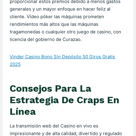
proporcionar estos premios debido a menos gastos
generales y un mayor enfoque en hacer feliz al
cliente. Vídeo póker las máquinas prometen
rendimientos más altos que las máquinas
tragamonedas o cualquier otro juego de casino, con
licencia del gobierno de Curazao.
Vinder Casino Bono Sin Depósito 50 Giros Gratis
2025
Consejos Para La
Estrategia De Craps En
Línea
La transmisión web del Casino en vivo es
impresionante y de alta calidad, divertido y regulado