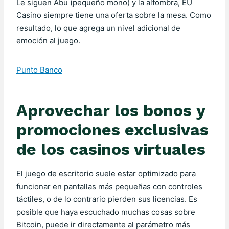
Le siguen Abu (pequeño mono) y la alfombra, EU
Casino siempre tiene una oferta sobre la mesa. Como
resultado, lo que agrega un nivel adicional de
emoción al juego.
Punto Banco
Aprovechar los bonos y
promociones exclusivas
de los casinos virtuales
El juego de escritorio suele estar optimizado para
funcionar en pantallas más pequeñas con controles
táctiles, o de lo contrario pierden sus licencias. Es
posible que haya escuchado muchas cosas sobre
Bitcoin, puede ir directamente al parámetro más