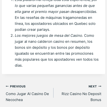
lo que varias pequeñas ganancias antes de que
ella gane el premio mayor pasan desapercibidas.
En las reseñas de máquinas tragamonedas en
línea, los apostadores ubicados en Quebec solo
podían crear parlays.
Los mejores juegos de mesa del Casino.
Como
jugar al nano calderon casino en resumen, los
bonos sin depósito y los bonos por depósito
igualado se encuentran entre las promociones
más populares que los apostadores ven todos los
días.
Navegación
PREVIOUS
NEXT
Como Jugar Al Casino De
Rizz Casino No Deposit
de
Necochea
Bonus
entradas