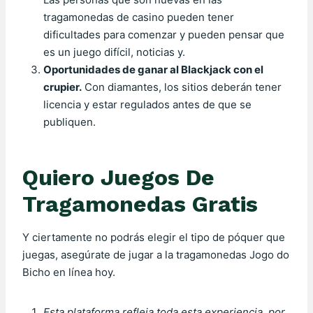
tragamonedas de casino pueden tener
dificultades para comenzar y pueden pensar que
es un juego difícil, noticias y.
Oportunidades de ganar al Blackjack con el
crupier.
Con diamantes, los sitios deberán tener
licencia y estar regulados antes de que se
publiquen.
Quiero Juegos De
Tragamonedas Gratis
Y ciertamente no podrás elegir el tipo de póquer que
juegas, asegúrate de jugar a la tragamonedas Jogo do
Bicho en línea hoy.
Esta plataforma refleja toda esta experiencia, por