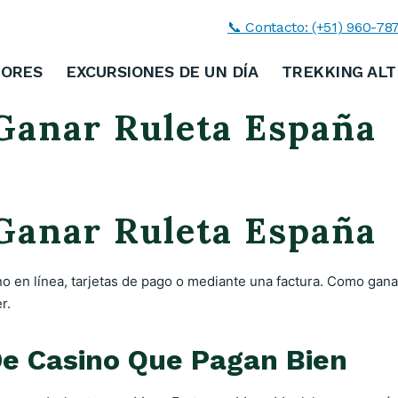
📞 Contacto: (+51) 960-78
LORES
EXCURSIONES DE UN DÍA
TREKKING ALT
Ganar Ruleta España
Ganar Ruleta España
ino en línea, tarjetas de pago o mediante una factura. Como gana
r.
e Casino Que Pagan Bien