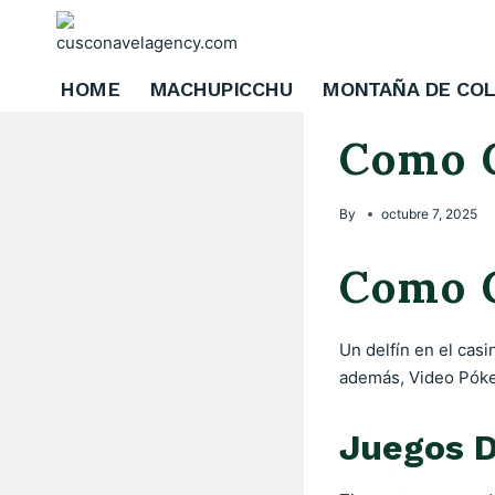
Skip
to
content
HOME
MACHUPICCHU
MONTAÑA DE CO
Como 
By
octubre 7, 2025
Como 
Un delfín en el cas
además, Video Póke
Juegos D