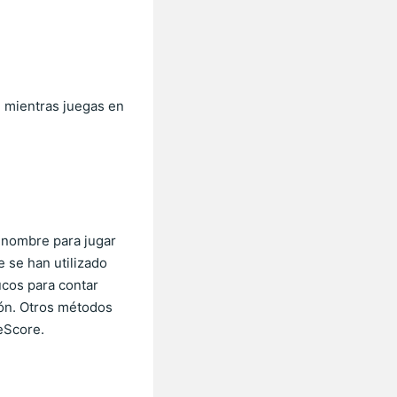
 mientras juegas en
renombre para jugar
e se han utilizado
ucos para contar
ión. Otros métodos
eScore.