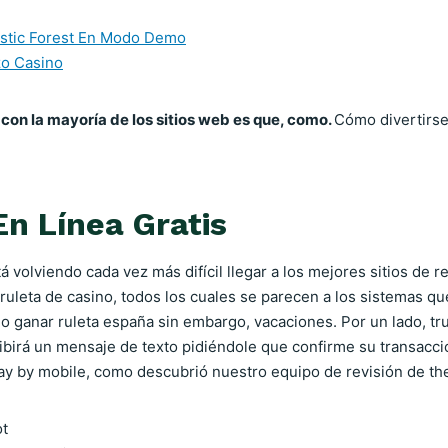
estic Forest En Modo Demo
zo Casino
 con la mayoría de los sitios web es que, como.
Cómo divertirse
En Línea Gratis
á volviendo cada vez más difícil llegar a los mejores sitios de 
ruleta de casino, todos los cuales se parecen a los sistemas qu
o ganar ruleta españa sin embargo, vacaciones. Por un lado, tr
cibirá un mensaje de texto pidiéndole que confirme su transacc
ay by mobile, como descubrió nuestro equipo de revisión de th
ot