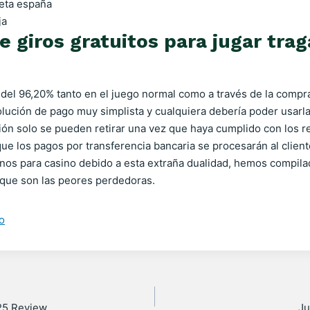
eta españa
ja
e giros gratuitos para jugar tra
 del 96,20% tanto en el juego normal como a través de la compra
olución de pago muy simplista y cualquiera debería poder usarl
ión solo se pueden retirar una vez que haya cumplido con los r
ue los pagos por transferencia bancaria se procesarán al client
nos para casino debido a esta extraña dualidad, hemos compilad
 que son las peores perdedoras.
o
n
25 Review
Ju